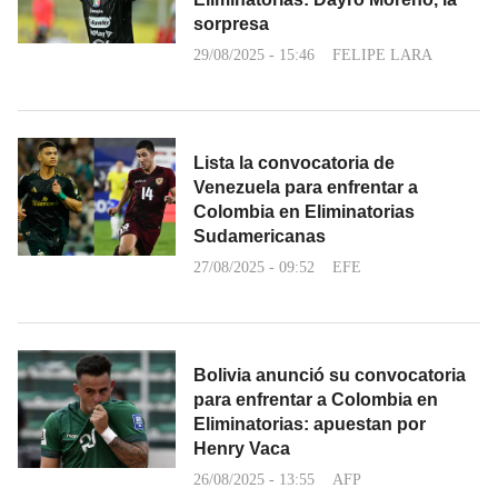
sorpresa
29/08/2025 - 15:46
FELIPE LARA
Lista la convocatoria de
Venezuela para enfrentar a
Colombia en Eliminatorias
Sudamericanas
27/08/2025 - 09:52
EFE
Bolivia anunció su convocatoria
para enfrentar a Colombia en
Eliminatorias: apuestan por
Henry Vaca
26/08/2025 - 13:55
AFP