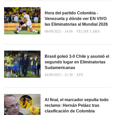
Hora del partido Colombia -
Venezuela y dónde ver EN VIVO
las Eliminatorias al Mundial 2026
08/09/2025 - 14:00
FELIPE LARA
Brasil goleó 3-0 Chile y asumió el
segundo lugar en Eliminatorias
Sudamericanas
04/09/2025 - 22:30
EFE
Al final, el marcador sepulta todo
reclamo: Hernán Peláez tras
clasificación de Colombia