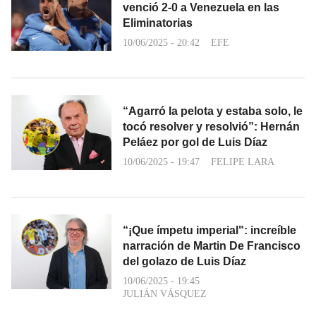
venció 2-0 a Venezuela en las
Eliminatorias
10/06/2025 - 20:42
EFE
“Agarró la pelota y estaba solo, le
tocó resolver y resolvió”: Hernán
Peláez por gol de Luis Díaz
10/06/2025 - 19:47
FELIPE LARA
“¡Que ímpetu imperial": increíble
narración de Martin De Francisco
del golazo de Luis Díaz
10/06/2025 - 19:45
JULIÁN VÁSQUEZ