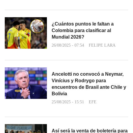
¿Cuántos puntos le faltan a
Colombia para clasificar al
Mundial 2026?
26/08/2025 - 07:54
FELIPE LARA
Ancelotti no convocó a Neymar,
Vinícius y Rodrygo para
encuentros de Brasil ante Chile y
Bolivia
25/08/2025 - 15:51
EFE
Así será la venta de boletería para