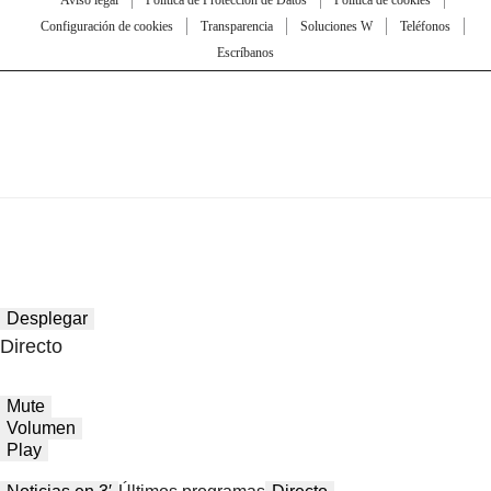
Aviso legal
Política de Protección de Datos
Política de cookies
Configuración de cookies
Transparencia
Soluciones W
Teléfonos
Escríbanos
Desplegar
Directo
Mute
Volumen
Play