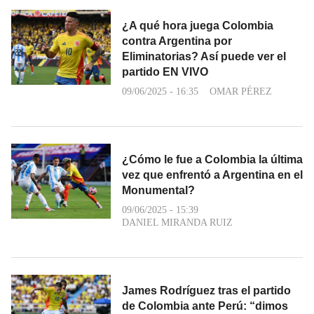
¿A qué hora juega Colombia
contra Argentina por
Eliminatorias? Así puede ver el
partido EN VIVO
09/06/2025 - 16:35
OMAR PÉREZ
¿Cómo le fue a Colombia la última
vez que enfrentó a Argentina en el
Monumental?
09/06/2025 - 15:39
DANIEL MIRANDA RUIZ
James Rodríguez tras el partido
de Colombia ante Perú: “dimos