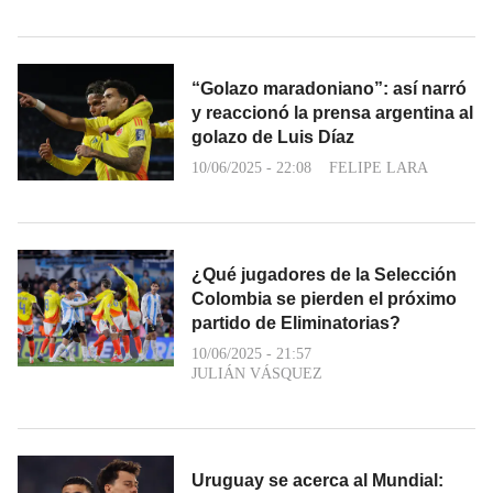
“Golazo maradoniano”: así narró
y reaccionó la prensa argentina al
golazo de Luis Díaz
10/06/2025 - 22:08
FELIPE LARA
¿Qué jugadores de la Selección
Colombia se pierden el próximo
partido de Eliminatorias?
10/06/2025 - 21:57
JULIÁN VÁSQUEZ
Uruguay se acerca al Mundial: