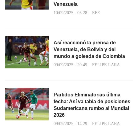
Venezuela
10/09/2025 - 05:28
EFE
Así reaccionó la prensa de
Venezuela, de Bolivia y del
mundo a goleada de Colombia
09/09/2025 - 20:49
FELIPE LARA
Partidos Eliminatorias última
fecha: Así va tabla de posiciones
Sudamericana rumbo al Mundial
2026
09/09/2025 - 14:29
FELIPE LARA