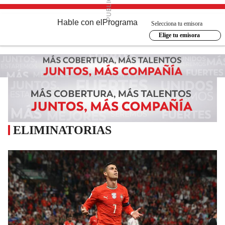
Hable con el
Programa
Selecciona tu emisora
Elige tu emisora
ELIMINATORIAS