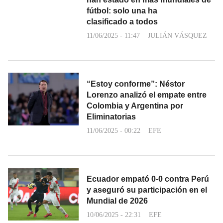
fútbol: solo una ha
clasificado a todos
11/06/2025 - 11:47
JULIÁN VÁSQUEZ
“Estoy conforme”: Néstor
Lorenzo analizó el empate entre
Colombia y Argentina por
Eliminatorias
11/06/2025 - 00:22
EFE
Ecuador empató 0-0 contra Perú
y aseguró su participación en el
Mundial de 2026
10/06/2025 - 22:31
EFE