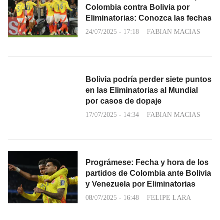
Colombia contra Bolivia por
Eliminatorias: Conozca las fechas
24/07/2025 - 17:18
FABIAN MACIAS
Bolivia podría perder siete puntos
en las Eliminatorias al Mundial
por casos de dopaje
17/07/2025 - 14:34
FABIAN MACIAS
Prográmese: Fecha y hora de los
partidos de Colombia ante Bolivia
y Venezuela por Eliminatorias
08/07/2025 - 16:48
FELIPE LARA