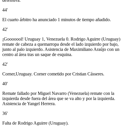
defensiva.
44'
El cuarto árbitro ha anunciado 1 minutos de tiempo añadido.
42'
¡Gooooool! Uruguay 1, Venezuela 0. Rodrigo Aguirre (Uruguay)
remate de cabeza a quemarropa desde el lado izquierdo por bajo,
junto al palo izquierdo. Asistencia de Maximiliano Araújo con un
centro al área tras un saque de esquina.
42'
Corner,Uruguay. Corner cometido por Cristian Cásseres.
40'
Remate fallado por Miguel Navarro (Venezuela) remate con la
izquierda desde fuera del área que se va alto y por la izquierda.
Asistencia de Yangel Herrera.
36'
Falta de Rodrigo Aguirre (Uruguay).