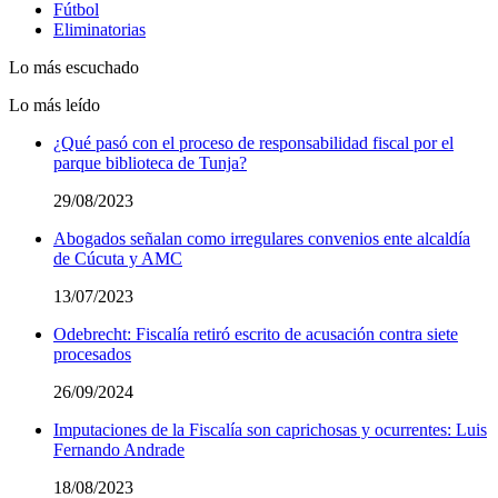
Fútbol
Eliminatorias
Lo más escuchado
Lo más leído
¿Qué pasó con el proceso de responsabilidad fiscal por el
parque biblioteca de Tunja?
29/08/2023
Abogados señalan como irregulares convenios ente alcaldía
de Cúcuta y AMC
13/07/2023
Odebrecht: Fiscalía retiró escrito de acusación contra siete
procesados
26/09/2024
Imputaciones de la Fiscalía son caprichosas y ocurrentes: Luis
Fernando Andrade
18/08/2023