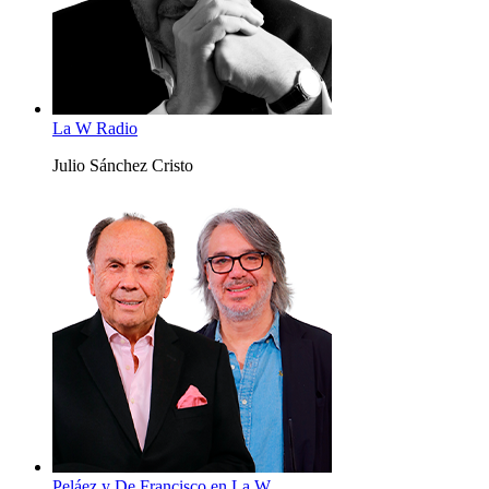
La W Radio
Julio Sánchez Cristo
Peláez y De Francisco en La W