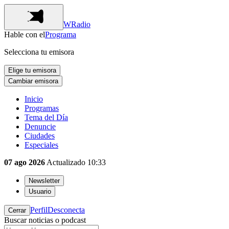
WRadio
Hable con el
Programa
Selecciona tu emisora
Elige tu emisora
Cambiar emisora
Inicio
Programas
Tema del Día
Denuncie
Ciudades
Especiales
07 ago 2026
Actualizado
10:33
Newsletter
Usuario
Perfil
Desconecta
Cerrar
Buscar noticias o podcast