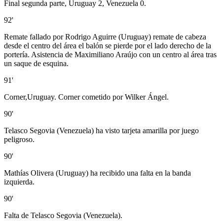
Final segunda parte, Uruguay 2, Venezuela 0.
92'
Remate fallado por Rodrigo Aguirre (Uruguay) remate de cabeza
desde el centro del área el balón se pierde por el lado derecho de la
portería. Asistencia de Maximiliano Araújo con un centro al área tras
un saque de esquina.
91'
Corner,Uruguay. Corner cometido por Wilker Ángel.
90'
Telasco Segovia (Venezuela) ha visto tarjeta amarilla por juego
peligroso.
90'
Mathías Olivera (Uruguay) ha recibido una falta en la banda
izquierda.
90'
Falta de Telasco Segovia (Venezuela).