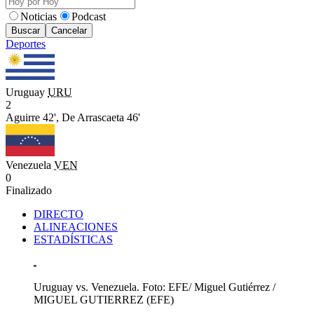
Noticias
Podcast
Buscar
Cancelar
Deportes
Uruguay
URU
2
Aguirre 42',
De Arrascaeta 46'
Venezuela
VEN
0
Finalizado
DIRECTO
ALINEACIONES
ESTADÍSTICAS
Uruguay vs. Venezuela. Foto: EFE/ Miguel Gutiérrez
/
MIGUEL GUTIERREZ
(
EFE
)