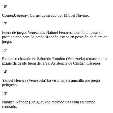
18'
Corner,Uruguay. Corner cometido por Miguel Navarro.
17'
Fuera de juego, Venezuela. Nahuel Ferraresi intentó un pase en
profundidad pero Salomón Rondón estaba en posición de fuera de
juego.
15'
Remate rechazado de Salomón Rondón (Venezuela) remate con la
izquierda desde fuera del área. Asistencia de Cristian Cásseres.
14'
Yangel Herrera (Venezuela) ha visto tarjeta amarilla por juego
peligroso.
13'
Nahitan Nández (Uruguay) ha recibido una falta en campo
contrario.