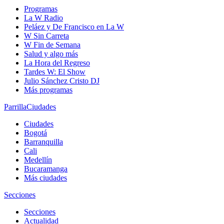
Programas
La W Radio
Peláez y De Francisco en La W
W Sin Carreta
W Fin de Semana
Salud y algo más
La Hora del Regreso
Tardes W: El Show
Julio Sánchez Cristo DJ
Más programas
Parrilla
Ciudades
Ciudades
Bogotá
Barranquilla
Cali
Medellín
Bucaramanga
Más ciudades
Secciones
Secciones
Actualidad