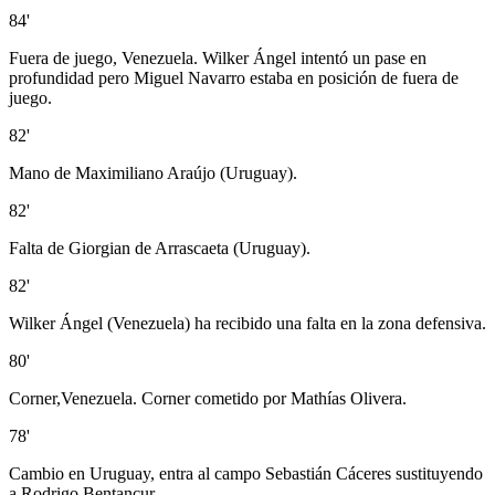
84'
Fuera de juego, Venezuela. Wilker Ángel intentó un pase en
profundidad pero Miguel Navarro estaba en posición de fuera de
juego.
82'
Mano de Maximiliano Araújo (Uruguay).
82'
Falta de Giorgian de Arrascaeta (Uruguay).
82'
Wilker Ángel (Venezuela) ha recibido una falta en la zona defensiva.
80'
Corner,Venezuela. Corner cometido por Mathías Olivera.
78'
Cambio en Uruguay, entra al campo Sebastián Cáceres sustituyendo
a Rodrigo Bentancur.