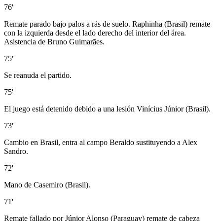
76'
Remate parado bajo palos a rás de suelo. Raphinha (Brasil) remate
con la izquierda desde el lado derecho del interior del área.
Asistencia de Bruno Guimarães.
75'
Se reanuda el partido.
75'
El juego está detenido debido a una lesión Vinícius Júnior (Brasil).
73'
Cambio en Brasil, entra al campo Beraldo sustituyendo a Alex
Sandro.
72'
Mano de Casemiro (Brasil).
71'
Remate fallado por Júnior Alonso (Paraguay) remate de cabeza