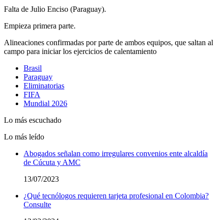
Falta de Julio Enciso (Paraguay).
Empieza primera parte.
Alineaciones confirmadas por parte de ambos equipos, que saltan al
campo para iniciar los ejercicios de calentamiento
Brasil
Paraguay
Eliminatorias
FIFA
Mundial 2026
Lo más escuchado
Lo más leído
Abogados señalan como irregulares convenios ente alcaldía
de Cúcuta y AMC
13/07/2023
¿Qué tecnólogos requieren tarjeta profesional en Colombia?
Consulte