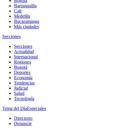
Bogotá
Barranquilla
Cali
Medellín
Bucaramanga
Más ciudades
Secciones
Secciones
Actualidad
Internacional
Regiones
Bogotá
Deportes
Economía
Tendencias
Judicial
Salud
Tecnología
Tema del Día
Especiales
Directorio
Denuncie