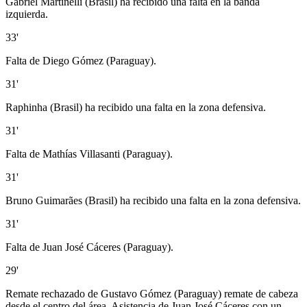
Gabriel Martinelli (Brasil) ha recibido una falta en la banda
izquierda.
33'
Falta de Diego Gómez (Paraguay).
31'
Raphinha (Brasil) ha recibido una falta en la zona defensiva.
31'
Falta de Mathías Villasanti (Paraguay).
31'
Bruno Guimarães (Brasil) ha recibido una falta en la zona defensiva.
31'
Falta de Juan José Cáceres (Paraguay).
29'
Remate rechazado de Gustavo Gómez (Paraguay) remate de cabeza
desde el centro del área. Asistencia de Juan José Cáceres con un