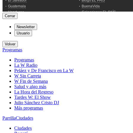
Cerrar
Newsletter
Usuario
Volver
Programas
Programas
La W Radio
Peláez y De Francisco en La W
W Sin Carreta
W Fin de Semana
Salud y algo más
La Hora del Regreso
Tardes W: El Show
Julio Sánchez Cristo DJ
Más programas
Parrilla
Ciudades
Ciudades