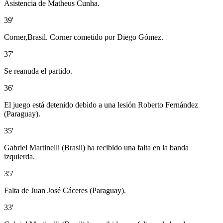
Asistencia de Matheus Cunha.
39'
Corner,Brasil. Corner cometido por Diego Gómez.
37'
Se reanuda el partido.
36'
El juego está detenido debido a una lesión Roberto Fernández
(Paraguay).
35'
Gabriel Martinelli (Brasil) ha recibido una falta en la banda
izquierda.
35'
Falta de Juan José Cáceres (Paraguay).
33'