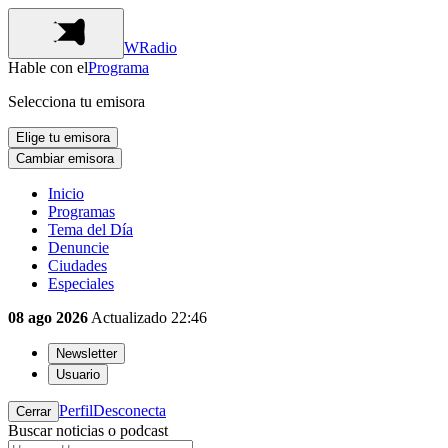
WRadio
Hable con el
Programa
Selecciona tu emisora
Elige tu emisora
Cambiar emisora
Inicio
Programas
Tema del Día
Denuncie
Ciudades
Especiales
08 ago 2026
Actualizado
22:46
Newsletter
Usuario
Perfil
Desconecta
Cerrar
Buscar noticias o podcast