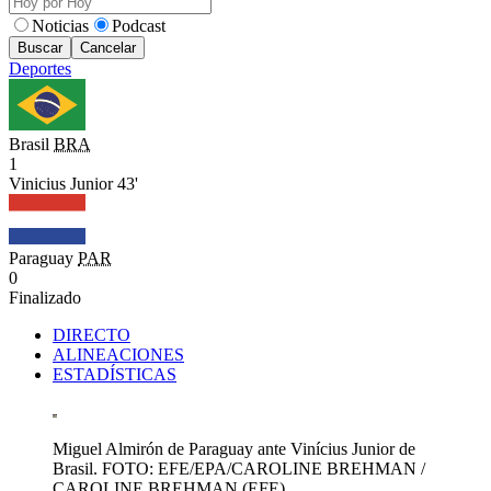
Noticias
Podcast
Buscar
Cancelar
Deportes
Brasil
BRA
1
Vinicius Junior 43'
Paraguay
PAR
0
Finalizado
DIRECTO
ALINEACIONES
ESTADÍSTICAS
Miguel Almirón de Paraguay ante Vinícius Junior de
Brasil. FOTO: EFE/EPA/CAROLINE BREHMAN
/
CAROLINE BREHMAN
(
EFE
)