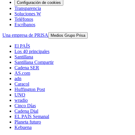
Configuración de cookies
Transparencia
Soluciones W
Teléfonos
Escríbanos
Una empresa de PRISA
Medios Grupo Prisa
El PAÍS
Los 40 principales
Santillana
Santillana Compartir
Cadena SER
AS.com
adn
Caracol
Huffington Post
UNO
wradio
Cinco Días
Cadena Dial
EL PAÍS Semanal
Planeta futuro
Kebuena