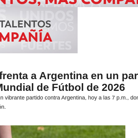
renta a Argentina en un par
 Mundial de Fútbol de 2026
 vibrante partido contra Argentina, hoy a las 7 p.m., d
ón.