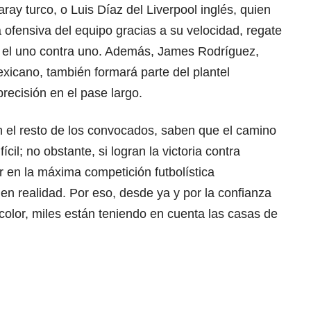
ay turco, o Luis Díaz del Liverpool inglés, quien
 ofensiva del equipo gracias a su velocidad, regate
n el uno contra uno. Además, James Rodríguez,
xicano, también formará parte del plantel
recisión en el pase largo.
n el resto de los convocados, saben que el camino
ícil; no obstante, si logran la victoria contra
r en la máxima competición futbolística
 en realidad. Por eso, desde ya y por la confianza
ricolor, miles están teniendo en cuenta
las casas de