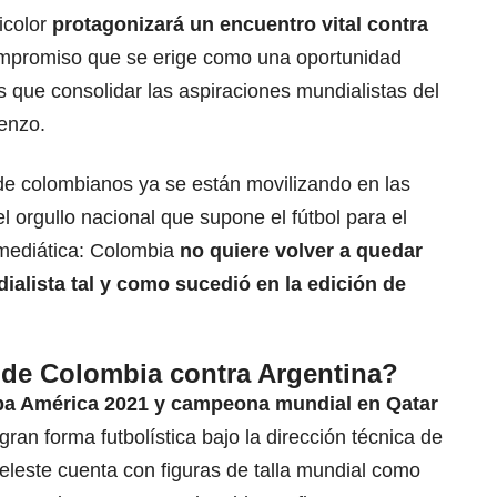
ricolor
protagonizará un encuentro vital contra
mpromiso que se erige como una oportunidad
 que consolidar las aspiraciones mundialistas del
renzo.
 de colombianos ya se están movilizando en las
 orgullo nacional que supone el fútbol para el
 mediática: Colombia
no quiere volver a quedar
alista tal y como sucedió en la edición de
 de Colombia contra Argentina?
pa América 2021
y campeona mundial en Qatar
an forma futbolística bajo la dirección técnica de
celeste cuenta con figuras de talla mundial como