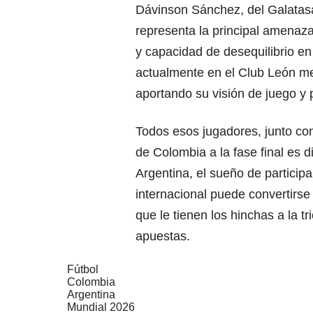
Dávinson Sánchez, del Galatasar
representa la principal amenaza
y capacidad de desequilibrio e
actualmente en el Club León me
aportando su visión de juego y p
Todos esos jugadores, junto co
de Colombia a la fase final es dif
Argentina, el sueño de participa
internacional puede convertirse
que le tienen los hinchas a la t
apuestas
.
Fútbol
Colombia
Argentina
Mundial 2026