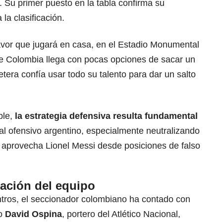
. Su primer puesto en la tabla confirma su
la clasificación.
avor que jugará en casa, en el Estadio Monumental
e Colombia llega con pocas opciones de sacar un
tera confía usar todo su talento para dar un salto
ble,
la estrategia defensiva resulta fundamental
ial ofensivo argentino, especialmente neutralizando
 aprovecha Lionel Messi desde posiciones de falso
ación del equipo
tros, el seccionador colombiano ha contado con
mo
David Ospina
, portero del Atlético Nacional,