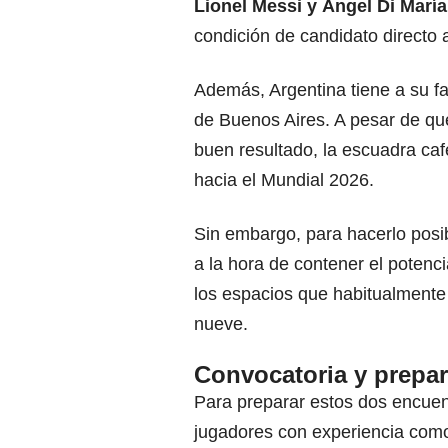
Lionel Messi y Ángel Di María
condición de candidato directo a 
Además, Argentina tiene a su f
de Buenos Aires. A pesar de qu
buen resultado, la escuadra cafe
hacia el Mundial 2026.
Sin embargo, para hacerlo posi
a la hora de contener el potenc
los espacios que habitualmente
nueve.
Convocatoria y prepar
Para preparar estos dos encuen
jugadores con experiencia co