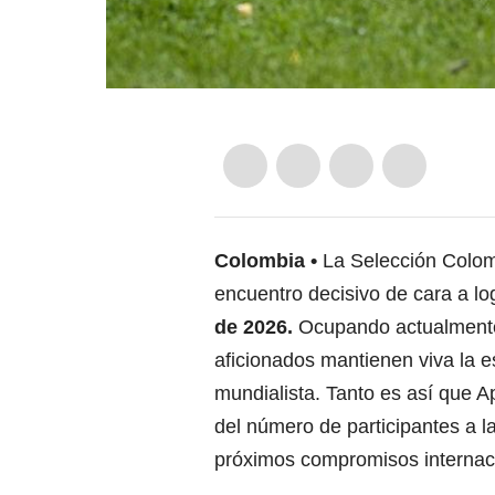
Colombia
La Selección Colom
encuentro decisivo de cara a lo
de 2026.
Ocupando actualmente e
aficionados mantienen viva la e
mundialista. Tanto es así que
A
del número de participantes a l
próximos compromisos internac