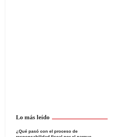
Lo más leído
¿Qué pasó con el proceso de
responsabilidad fiscal por el parque