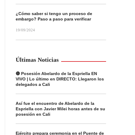
¿Cómo saber si tengo un proceso de
embargo? Paso a paso para verificar
19/09/2024
Últimas Noticias
🔴 Posesión Abelardo de la Espriella EN
VIVO | Lo último en DIRECTO: Llegaron los
delegados a Cali
Así fue el encuentro de Abelardo de la
Espriella con Javier Milei horas antes de su
posesión en Cali
Ejército prepara ceremonia en el Puente de