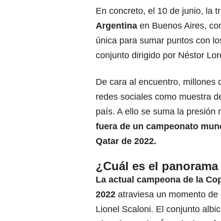
En concreto, el 10 de junio, la t
Argentina
en Buenos Aires, co
única para sumar puntos con los
conjunto dirigido por Néstor Lo
De cara al encuentro, millones
redes sociales como muestra del
país. A ello se suma la presión
fuera de un campeonato mundi
Qatar de 2022.
¿Cuál es el panorama
La actual campeona de la Co
2022
atraviesa un momento de gr
Lionel Scaloni. El conjunto albi