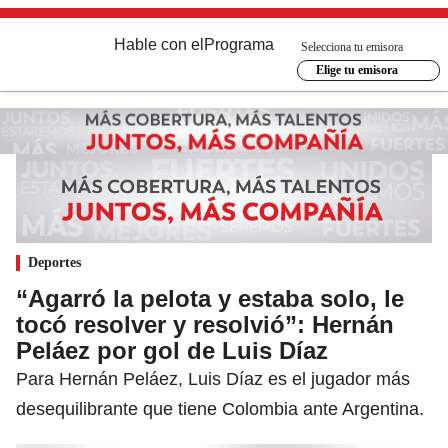
Hable con el
Programa
Selecciona tu emisora
Elige tu emisora
Deportes
“Agarró la pelota y estaba solo, le
tocó resolver y resolvió”: Hernán
Peláez por gol de Luis Díaz
Para Hernán Peláez, Luis Díaz es el jugador más
desequilibrante que tiene Colombia ante Argentina.