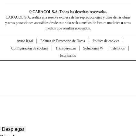
© CARACOL S.A. Todos los derechos reservados.
CARACOL S.A. realiza una reserva expresa de las reproducciones y usos de las obras
y otras prestaciones accesibles desde este sitio web a medios de lectura mecánica u otros
medios que resulten adecuados.
Aviso legal
Política de Protección de Datos
Política de cookies
Configuración de cookies
Transparencia
Soluciones W
Teléfonos
Escríbanos
Desplegar