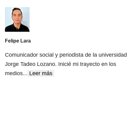
Felipe Lara
Comunicador social y periodista de la universidad
Jorge Tadeo Lozano. Inicié mi trayecto en los
medios
...
Leer más