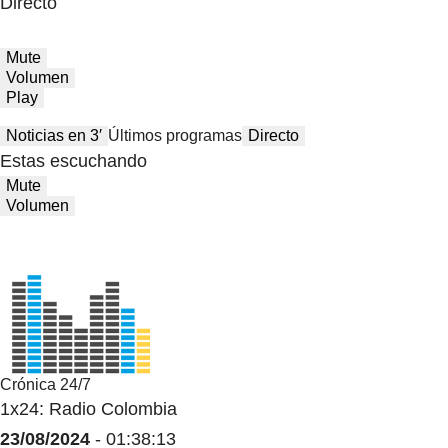
Directo
Mute
Volumen
Play
Noticias en 3′
Últimos programas
Directo
Estas escuchando
Mute
Volumen
Crónica 24/7
1x24: Radio Colombia
23/08/2024
- 01:38:13