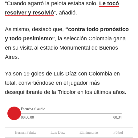
“Cuando agarró la pelota estaba solo.
Le tocó
resolver y resolvió
”, añadió.
Asimismo, destacó que,
“contra todo pronóstico
y todo pesimismo”
, la selección Colombia gana
en su visita al estadio Monumental de Buenos
Aires.
Ya son 19 goles de Luis Díaz con Colombia en
total, convirtiéndose en el jugador más
desequilibrante de la Tricolor en los últimos años.
Escucha el audio
00:00:00
00:34
Hernán Pelaéz
Luis Díaz
Eliminatorias
Fútbol