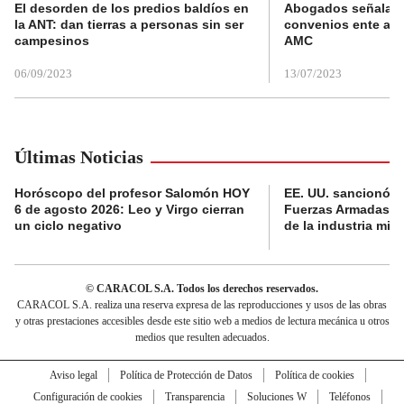
El desorden de los predios baldíos en
Abogados señalan 
la ANT: dan tierras a personas sin ser
convenios ente alc
campesinos
AMC
06/09/2023
13/07/2023
Últimas Noticias
Horóscopo del profesor Salomón HOY
EE. UU. sancionó al
6 de agosto 2026: Leo y Virgo cierran
Fuerzas Armadas c
un ciclo negativo
de la industria milit
© CARACOL S.A. Todos los derechos reservados.
CARACOL S.A. realiza una reserva expresa de las reproducciones y usos de las obras
y otras prestaciones accesibles desde este sitio web a medios de lectura mecánica u otros
medios que resulten adecuados.
Aviso legal
Política de Protección de Datos
Política de cookies
Configuración de cookies
Transparencia
Soluciones W
Teléfonos