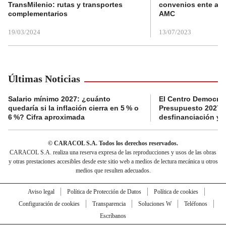
TransMilenio: rutas y transportes
convenios ente alc
complementarios
AMC
19/03/2024
13/07/2023
Últimas Noticias
Salario mínimo 2027: ¿cuánto
El Centro Democrát
quedaría si la inflación cierra en 5 % o
Presupuesto 2027 p
6 %? Cifra aproximada
desfinanciación y 
© CARACOL S.A. Todos los derechos reservados.
CARACOL S.A. realiza una reserva expresa de las reproducciones y usos de las obras
y otras prestaciones accesibles desde este sitio web a medios de lectura mecánica u otros
medios que resulten adecuados.
Aviso legal
Política de Protección de Datos
Política de cookies
Configuración de cookies
Transparencia
Soluciones W
Teléfonos
Escríbanos