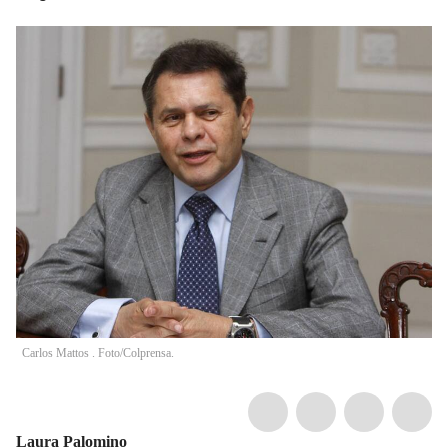
Carlos Mattos . Foto/Colprensa.
Laura Palomino