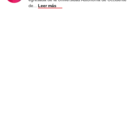
de
...
Leer más