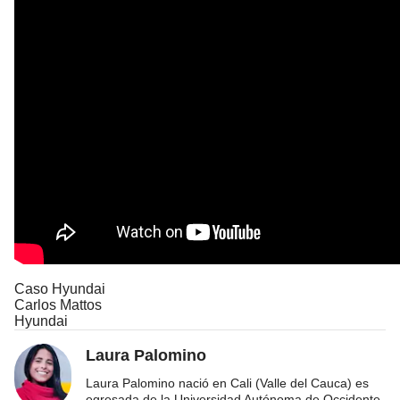
Caso Hyundai
Carlos Mattos
Hyundai
Laura Palomino
Laura Palomino nació en Cali (Valle del Cauca) es
egresada de la Universidad Autónoma de Occidente