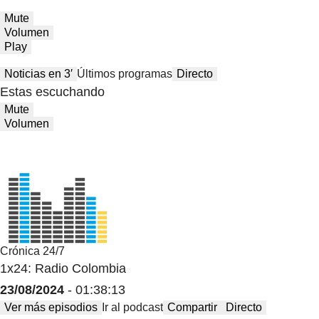
Mute
Volumen
Play
Noticias en 3′
Últimos programas
Directo
Estas escuchando
Mute
Volumen
Crónica 24/7
1x24: Radio Colombia
23/08/2024
- 01:38:13
Ver más episodios
Ir al podcast
Compartir
Directo