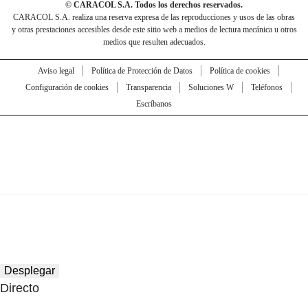
© CARACOL S.A. Todos los derechos reservados.
CARACOL S.A. realiza una reserva expresa de las reproducciones y usos de las obras
y otras prestaciones accesibles desde este sitio web a medios de lectura mecánica u otros
medios que resulten adecuados.
Aviso legal
Política de Protección de Datos
Política de cookies
Configuración de cookies
Transparencia
Soluciones W
Teléfonos
Escríbanos
Desplegar
Directo