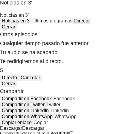
Noticias en 3′
Noticias en 3′
Noticias en 3′
Últimos programas
Directo
Cerrar
Otros episodios
Cualquier tiempo pasado fue anterior
Tu audio se ha acabado.
Te redirigiremos al directo.
5 "
Directo
Cancelar
Cerrar
Compartir
Compartir en Facebook
Facebook
Compartir en Twitter
Twitter
Compartir en LinkedIn
Linkedin
Compartir en WhatsApp
WhatsApp
Copiar enlace
Copiar
Descargar
Descargar
Compartir desde el minuto:
00:00