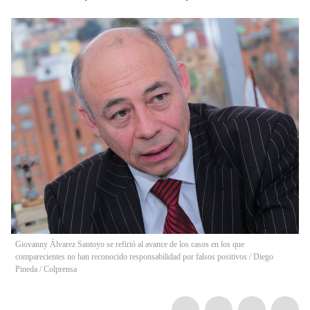
Giovanny Álvarez Santoyo se refirió al avance de los casos en los que
comparecientes no han reconocido responsabilidad por falsos positivos
/
Diego
Pineda / Colprensa