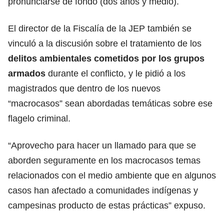
pronunciarse de fondo (dos años y medio).
El director de la Fiscalía de la JEP también se
vinculó a la discusión sobre el tratamiento de los
delitos ambientales cometidos por los grupos
armados
durante el conflicto, y le pidió a los
magistrados que dentro de los nuevos
“macrocasos” sean abordadas temáticas sobre ese
flagelo criminal.
“Aprovecho para hacer un llamado para que se
aborden seguramente en los macrocasos temas
relacionados con el medio ambiente que en algunos
casos han afectado a comunidades indígenas y
campesinas producto de estas prácticas” expuso.