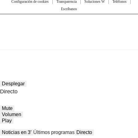
Configuración de cookies
Transparencia
Soluciones W
Teléfonos
Escríbanos
Desplegar
Directo
Mute
Volumen
Play
Noticias en 3′
Últimos programas
Directo