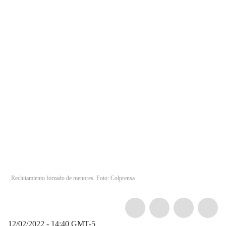
Reclutamiento forzado de menores. Foto: Colprensa
12/02/2022 - 14:40
GMT-5