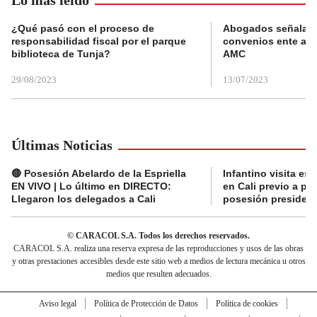
¿Qué pasó con el proceso de
Abogados señalan 
responsabilidad fiscal por el parque
convenios ente alc
biblioteca de Tunja?
AMC
29/08/2023
13/07/2023
Últimas Noticias
🔴 Posesión Abelardo de la Espriella
Infantino visita es
EN VIVO | Lo último en DIRECTO:
en Cali previo a pa
Llegaron los delegados a Cali
posesión presidenc
© CARACOL S.A. Todos los derechos reservados.
CARACOL S.A. realiza una reserva expresa de las reproducciones y usos de las obras
y otras prestaciones accesibles desde este sitio web a medios de lectura mecánica u otros
medios que resulten adecuados.
Aviso legal
Política de Protección de Datos
Política de cookies