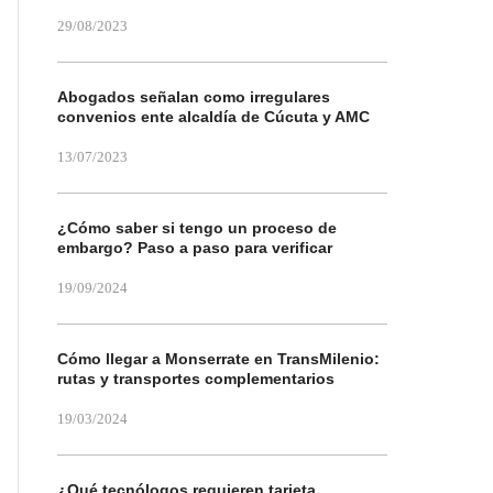
29/08/2023
Abogados señalan como irregulares
convenios ente alcaldía de Cúcuta y AMC
13/07/2023
¿Cómo saber si tengo un proceso de
embargo? Paso a paso para verificar
19/09/2024
Cómo llegar a Monserrate en TransMilenio:
rutas y transportes complementarios
19/03/2024
¿Qué tecnólogos requieren tarjeta