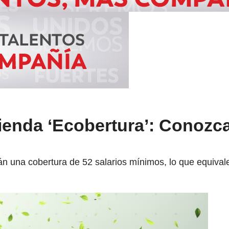
ienda ‘Ecobertura’: Conozc
rán una cobertura de 52 salarios mínimos, lo que equival