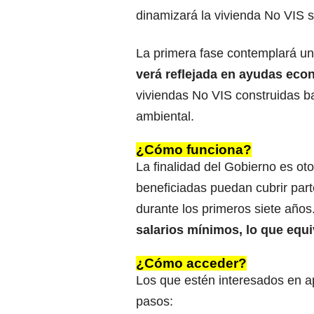
dinamizará la vivienda No VIS so
La primera fase contemplará u
verá reflejada en ayudas ec
viviendas No VIS construidas ba
ambiental.
¿Cómo funciona?
La finalidad del Gobierno es ot
beneficiadas puedan cubrir parte
durante los primeros siete años
salarios mínimos, lo que equi
¿Cómo acceder?
Los que estén interesados en ap
pasos: