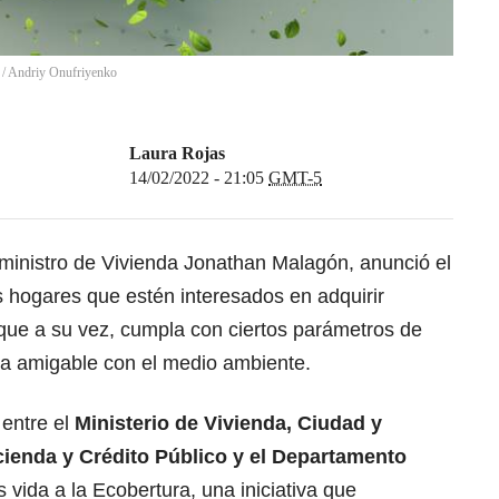
/
Andriy Onufriyenko
Laura Rojas
14/02/2022 - 21:05
GMT-5
 ministro de Vivienda Jonathan Malagón, anunció el
os hogares que estén interesados en adquirir
que a su vez, cumpla con ciertos parámetros de
sea amigable con el medio ambiente.
 entre el
Ministerio de
Vivienda, Ciudad y
Hacienda y Crédito Público y el Departamento
vida a la Ecobertura, una iniciativa que