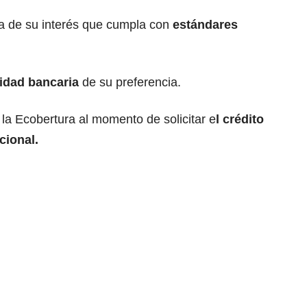
da de su interés que cumpla con
estándares
idad bancaria
de su preferencia.
 la Ecobertura al momento de solicitar e
l crédito
cional.