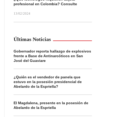
profesional en Colombia? Consulte
13/02/2024
Últimas Noticias
Gobernador reporta hallazgo de explosivos
frente a Base de Antinarcóticos en San
José del Guaviare
¿Quién es el vendedor de panela que
estuvo en la posesión presidencial de
Abelardo de la Espriella?
El Magdalena, presente en la posesión de
Abelardo de la Espriella