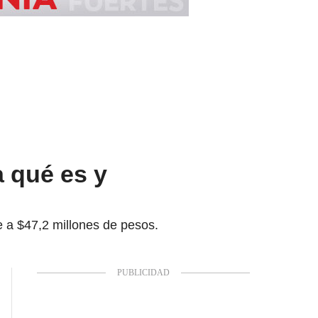
a qué es y
e a $47,2 millones de pesos.