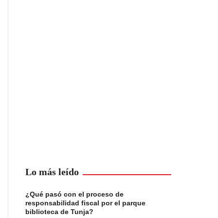
Lo más leído
¿Qué pasó con el proceso de
responsabilidad fiscal por el parque
biblioteca de Tunja?