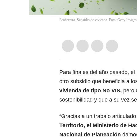
Ecobertura. Subsidio de vivienda. Foto: Getty Images
Para finales del año pasado, el
otro subsidio que beneficia a l
vivienda de tipo No VIS,
pero 
sostenibilidad y que a su vez 
“Gracias a un trabajo articulado
Territorio, el Ministerio de 
Nacional de Planeación
damos 