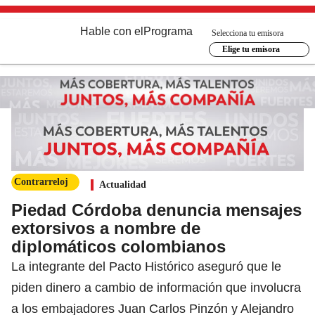
Hable con el
Programa
Selecciona tu emisora
Elige tu emisora
Contrarreloj
Actualidad
Piedad Córdoba denuncia mensajes
extorsivos a nombre de
diplomáticos colombianos
La integrante del Pacto Histórico aseguró que le
piden dinero a cambio de información que involucra
a los embajadores Juan Carlos Pinzón y Alejandro