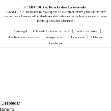
© CARACOL S.A. Todos los derechos reservados.
CARACOL S.A. realiza una reserva expresa de las reproducciones y usos de las obras
y otras prestaciones accesibles desde este sitio web a medios de lectura mecánica u otros
medios que resulten adecuados.
Aviso legal
Política de Protección de Datos
Política de cookies
Configuración de cookies
Transparencia
Soluciones W
Teléfonos
Escríbanos
Desplegar
Directo