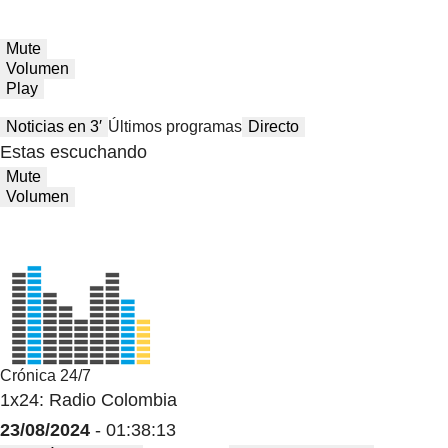
Mute
Volumen
Play
Noticias en 3′
Últimos programas
Directo
Estas escuchando
Mute
Volumen
Crónica 24/7
1x24: Radio Colombia
23/08/2024
- 01:38:13