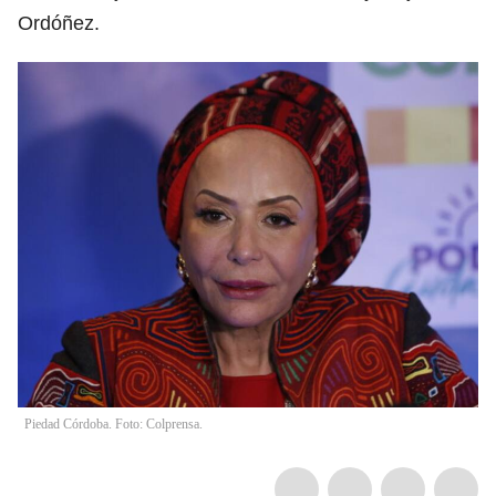
Ordóñez.
Piedad Córdoba. Foto: Colprensa.