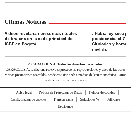
Últimas Noticias
Videos revelarían presuntos rituales
¿Habrá ley seca po
de brujería en la sede principal del
presidencial el 7 d
ICBF en Bogotá
Ciudades y horarios
medida
© CARACOL S.A. Todos los derechos reservados.
CARACOL S.A. realiza una reserva expresa de las reproducciones y usos de las obras
y otras prestaciones accesibles desde este sitio web a medios de lectura mecánica u otros
medios que resulten adecuados.
Aviso legal
Política de Protección de Datos
Política de cookies
Configuración de cookies
Transparencia
Soluciones W
Teléfonos
Escríbanos