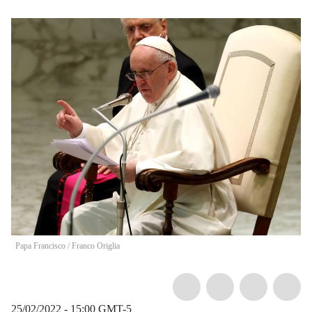
Papa Francisco
/
Franco Origlia
25/02/2022 - 15:00
GMT-5