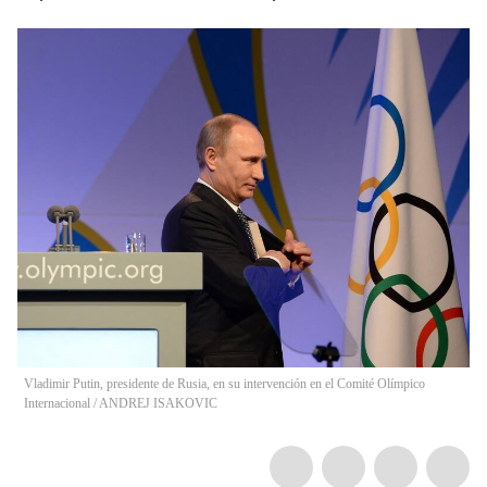
Vladimir Putin, presidente de Rusia, en su intervención en el Comité Olímpico
Internacional
/
ANDREJ ISAKOVIC