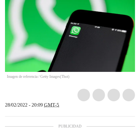
Imagen de referencia / Getty Images
(
Thot
)
28/02/2022 - 20:09
GMT-5