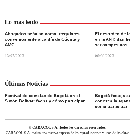
Lo más leído
Abogados señalan como irregulares
El desorden de los
convenios ente alcaldía de Cúcuta y
en la ANT: dan tier
AMC
ser campesinos
13/07/2023
06/09/2023
Últimas Noticias
Festival de cometas de Bogotá en el
Bogotá festeja su 
Simón Bolívar: fecha y cómo participar
conozca la agenda 
cómo participar
© CARACOL S.A. Todos los derechos reservados.
CARACOL S.A. realiza una reserva expresa de las reproducciones y usos de las obras