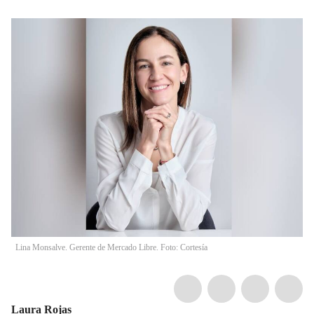
Lina Monsalve. Gerente de Mercado Libre. Foto: Cortesía
Laura Rojas