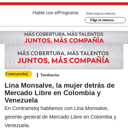
Hable con el
Programa
Selecciona tu emisora
Elige tu emisora
Contrarreloj
Tendencias
Lina Monsalve, la mujer detrás de
Mercado Libre en Colombia y
Venezuela
En Contrarreloj hablamos con Lina Monsalve,
gerente general de Mercado Libre en Colombia y
Venezuela.