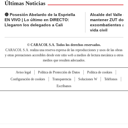
Últimas Noticias
🔴 Posesión Abelardo de la Espriella
Alcalde del Valle 
EN VIVO | Lo último en DIRECTO:
mantener ZUT dond
Llegaron los delegados a Cali
excombatientes ava
vida civil
© CARACOL S.A. Todos los derechos reservados.
CARACOL S.A. realiza una reserva expresa de las reproducciones y usos de las obras
y otras prestaciones accesibles desde este sitio web a medios de lectura mecánica u otros
medios que resulten adecuados.
Aviso legal
Política de Protección de Datos
Política de cookies
Configuración de cookies
Transparencia
Soluciones W
Teléfonos
Escríbanos