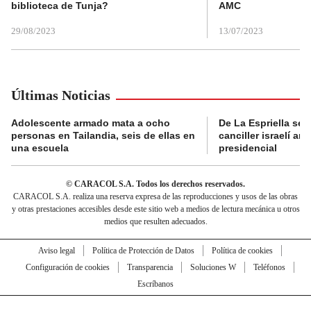
biblioteca de Tunja?
AMC
29/08/2023
13/07/2023
Últimas Noticias
Adolescente armado mata a ocho
De La Espriella se 
personas en Tailandia, seis de ellas en
canciller israelí a
una escuela
presidencial
© CARACOL S.A. Todos los derechos reservados.
CARACOL S.A. realiza una reserva expresa de las reproducciones y usos de las obras
y otras prestaciones accesibles desde este sitio web a medios de lectura mecánica u otros
medios que resulten adecuados.
Aviso legal
Política de Protección de Datos
Política de cookies
Configuración de cookies
Transparencia
Soluciones W
Teléfonos
Escríbanos