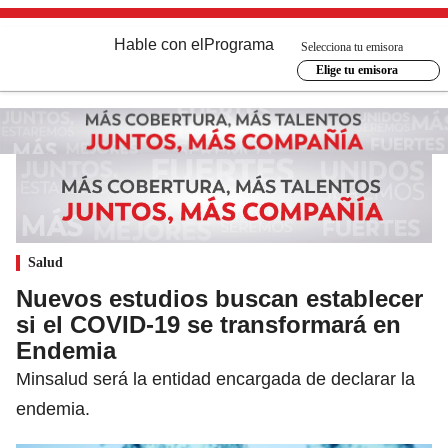
Hable con el
Programa
Selecciona tu emisora
Elige tu emisora
Salud
Nuevos estudios buscan establecer
si el COVID-19 se transformará en
Endemia
Minsalud será la entidad encargada de declarar la
endemia.