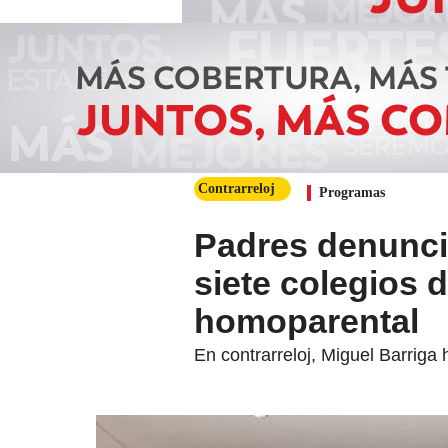
Contrarreloj
Programas
Padres denuncia
siete colegios d
homoparental
En contrarreloj, Miguel Barriga