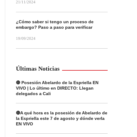
21/11/2024
¿Cómo saber si tengo un proceso de
embargo? Paso a paso para verificar
19/09/2024
Últimas Noticias
🔴 Posesión Abelardo de la Espriella EN
VIVO | Lo último en DIRECTO: Llegan
delegados a Cali
🔴A qué hora es la posesión de Abelardo de
la Espriella este 7 de agosto y dónde verla
EN VIVO