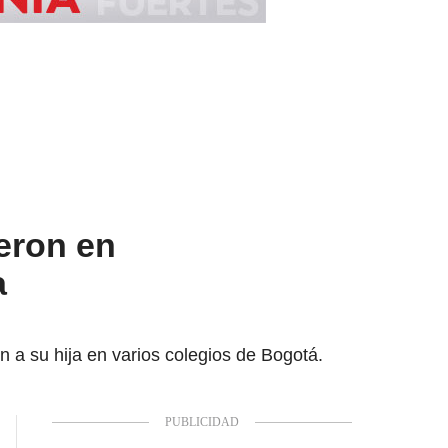
ieron en
a
n a su hija en varios colegios de Bogotá.