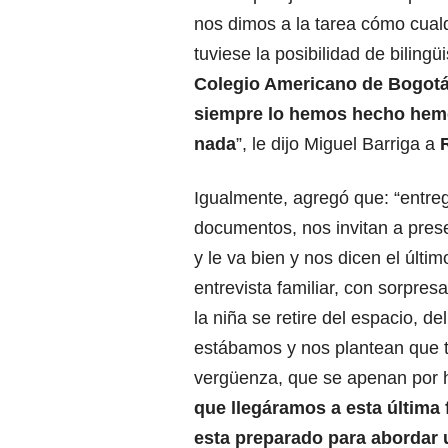
nos dimos a la tarea cómo cualq
tuviese la posibilidad de biling
Colegio Americano de Bogotá
siempre lo hemos hecho hemos
nada
”, le dijo Miguel Barriga a
Igualmente, agregó que: “entre
documentos, nos invitan a pres
y le va bien y nos dicen el últim
entrevista familiar, con sorpres
la niña se retire del espacio, de
estábamos y nos plantean que 
vergüenza, que se apenan por 
que llegáramos a esta última
esta preparado para abordar u