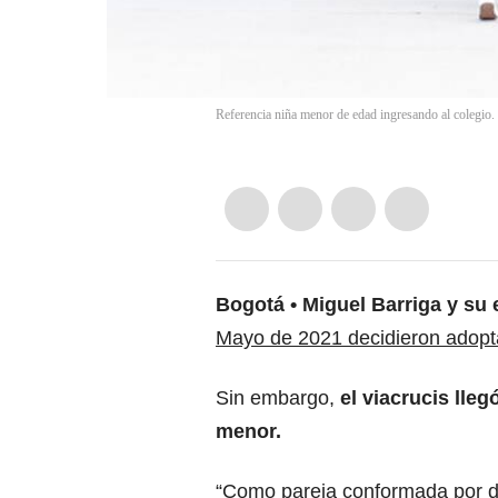
Referencia niña menor de edad ingresando al colegio.
Bogotá
Miguel Barriga y su
Mayo de 2021 decidieron adoptar
Sin embargo,
el viacrucis lle
menor.
“Como pareja conformada por d