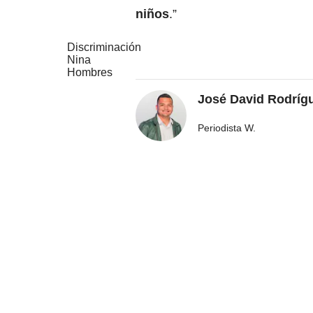
niños
.”
Discriminación
Nina
Hombres
José David Rodríg
Periodista W.