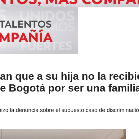
n que a su hija no la recib
e Bogotá por ser una famili
 hizo la denuncia sobre el supuesto caso de discriminació