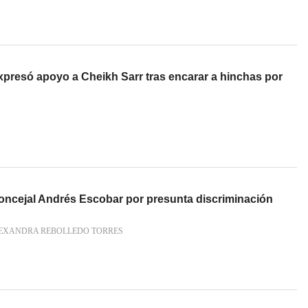
resó apoyo a Cheikh Sarr tras encarar a hinchas por
 concejal Andrés Escobar por presunta discriminación
LEXANDRA REBOLLEDO TORRES