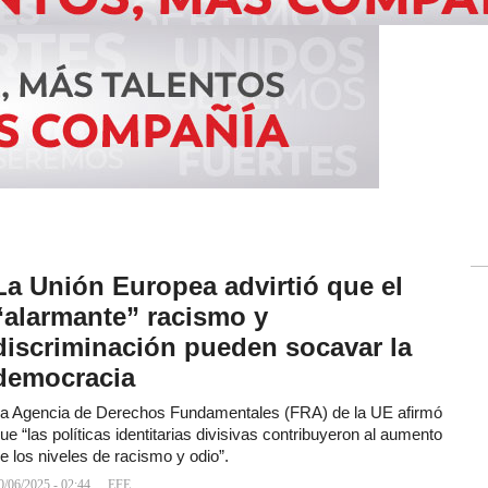
La Unión Europea advirtió que el
“alarmante” racismo y
discriminación pueden socavar la
democracia
a Agencia de Derechos Fundamentales (FRA) de la UE afirmó
ue “las políticas identitarias divisivas contribuyeron al aumento
e los niveles de racismo y odio”.
0/06/2025 - 02:44
EFE