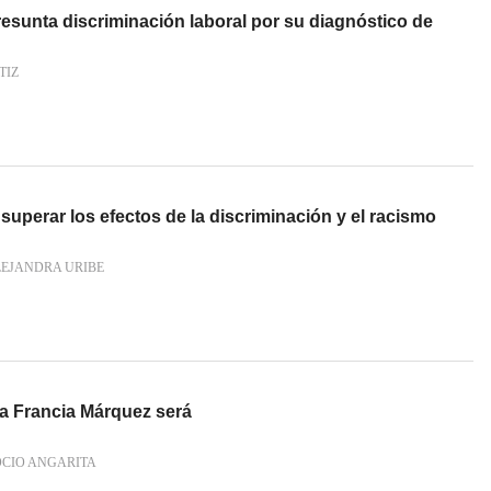
sunta discriminación laboral por su diagnóstico de
TIZ
uperar los efectos de la discriminación y el racismo
LEJANDRA URIBE
 a Francia Márquez será
OCIO ANGARITA