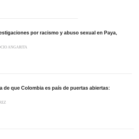
nvestigaciones por racismo y abuso sexual en Paya,
OCIO ANGARITA
a de que Colombia es país de puertas abiertas:
REZ