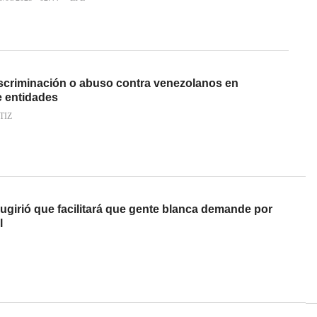
scriminación o abuso contra venezolanos en
 entidades
TIZ
girió que facilitará que gente blanca demande por
l