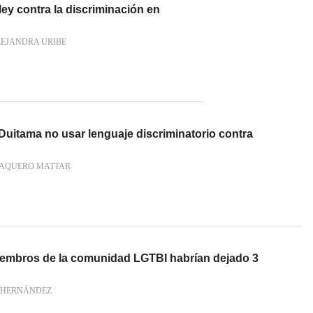
ey contra la discriminación en
LEJANDRA URIBE
Duitama no usar lenguaje discriminatorio contra
AQUERO MATTAR
iembros de la comunidad LGTBI habrían dejado 3
 HERNÁNDEZ