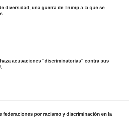
s de diversidad, una guerra de Trump a la que se
as
chaza acusaciones “discriminatorias” contra sus
.
 federaciones por racismo y discriminación en la