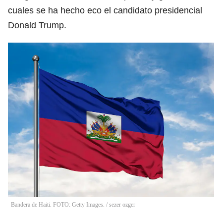
cuales se ha hecho eco el candidato presidencial
Donald Trump.
Bandera de Haiti. FOTO: Getty Images.
/
sezer ozger