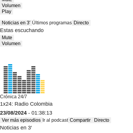
Volumen
Play
Noticias en 3′
Últimos programas
Directo
Estas escuchando
Mute
Volumen
Crónica 24/7
1x24: Radio Colombia
23/08/2024
- 01:38:13
Ver más episodios
Ir al podcast
Compartir
Directo
Noticias en 3′