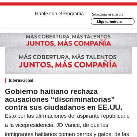
Hable con el
Programa
Selecciona tu emisora
Elige tu emisora
Internacional
Gobierno haitiano rechaza
acusaciones “discriminatorias”
contra sus ciudadanos en EE.UU.
Esto por las afirmaciones del aspirante republicano
a la vicepresidencia, JD Vance, de que los
inmigrantes haitianos comen perros y gatos, de las