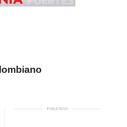
olombiano