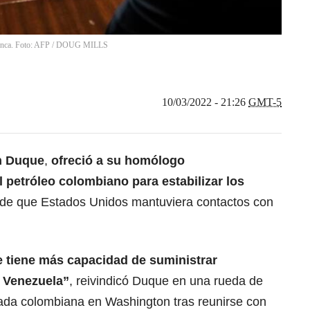
anca. Foto: AFP
/
DOUG MILLS
10/03/2022 - 21:26
GMT-5
n Duque
,
ofreció a su homólogo
l petróleo colombiano
para estabilizar los
 de que Estados Unidos mantuviera contactos con
 tiene más capacidad de suministrar
e Venezuela”
, reivindicó Duque en una rueda de
ada colombiana en Washington tras reunirse con