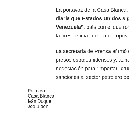
La portavoz de la Casa Blanca
diaria que Estados Unidos si
Venezuela”
, país con el que r
la presidencia interina del opos
La secretaria de Prensa afirmó qu
presos estadounidenses y, aunq
negociación para “importar” cr
sanciones al sector petrolero de
Petróleo
Casa Blanca
Iván Duque
Joe Biden