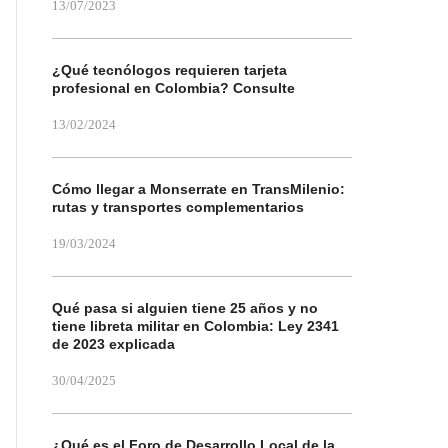
13/07/2023
¿Qué tecnólogos requieren tarjeta
profesional en Colombia? Consulte
13/02/2024
Cómo llegar a Monserrate en TransMilenio:
rutas y transportes complementarios
19/03/2024
Qué pasa si alguien tiene 25 años y no
tiene libreta militar en Colombia: Ley 2341
de 2023 explicada
30/04/2025
¿Qué es el Foro de Desarrollo Local de la