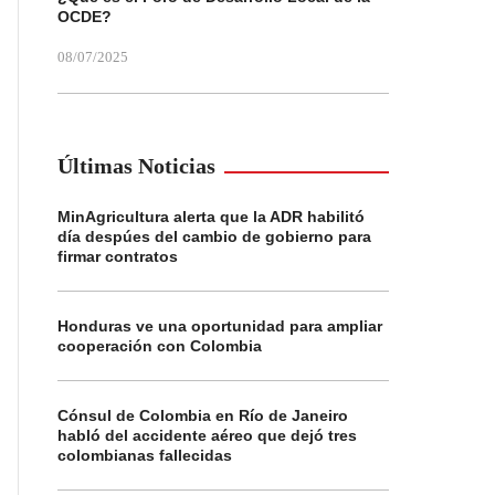
OCDE?
08/07/2025
Últimas Noticias
MinAgricultura alerta que la ADR habilitó
día despúes del cambio de gobierno para
firmar contratos
Honduras ve una oportunidad para ampliar
cooperación con Colombia
Cónsul de Colombia en Río de Janeiro
habló del accidente aéreo que dejó tres
colombianas fallecidas