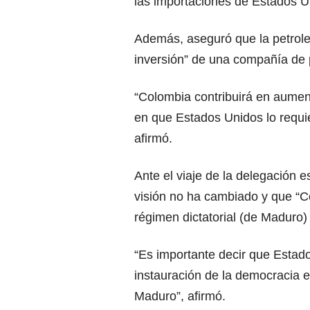
las importaciones de Estados U
Además, aseguró que la petrole
inversión” de una compañía de 
“Colombia contribuirá en aume
en que Estados Unidos lo requi
afirmó.
Ante el viaje de la delegación
visión no ha cambiado y que “C
régimen dictatorial (de Maduro) 
“Es importante decir que Estad
instauración de la democracia 
Maduro”, afirmó.