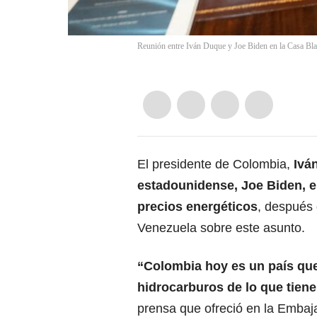
Reunión entre Iván Duque y Joe Biden en la Casa Bl
El presidente de Colombia,
Ivá
estadounidense, Joe Biden, e
precios energéticos
, después
Venezuela sobre este asunto.
“Colombia hoy es un país que
hidrocarburos de lo que tien
prensa que ofreció en la Embaj