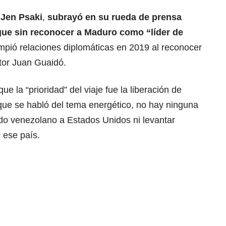
,
Jen Psaki
,
subrayó en su rueda de prensa
gue sin reconocer a Maduro como “líder de
ompió relaciones diplomáticas en 2019 al reconocer
itor Juan Guaidó.
e la “prioridad” del viaje fue la liberación de
ue se habló del tema energético, no hay ninguna
udo venezolano a Estados Unidos ni levantar
 ese país.