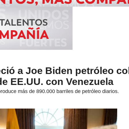
eció a Joe Biden petróleo c
 de EE.UU. con Venezuela
roduce más de 890.000 barriles de petróleo diarios.