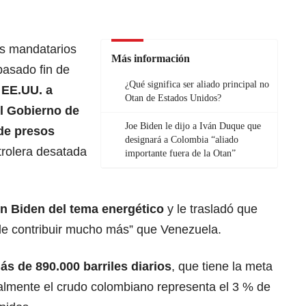
os mandatarios
Más información
pasado fin de
¿Qué significa ser aliado principal no
 EE.UU. a
Otan de Estados Unidos?
l Gobierno de
Joe Biden le dijo a Iván Duque que
 de presos
designará a Colombia “aliado
etrolera desatada
importante fuera de la Otan”
n Biden del tema energético
y le trasladó que
de contribuir mucho más” que Venezuela.
s de 890.000 barriles diarios
, que tiene la meta
ualmente el crudo colombiano representa el 3 % de