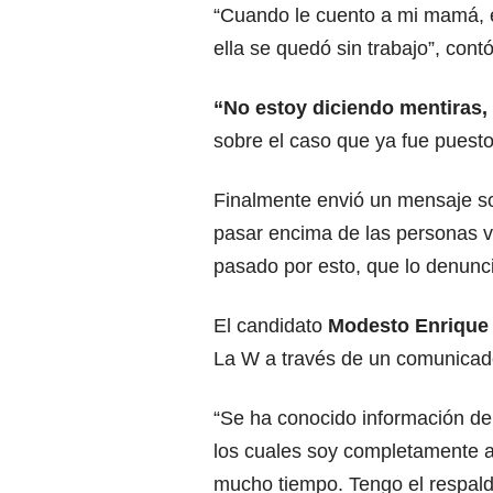
“Cuando le cuento a mi mamá, e
ella se quedó sin trabajo”, cont
“No estoy diciendo mentiras,
sobre el caso que ya fue puesto
Finalmente envió un mensaje sob
pasar encima de las personas v
pasado por esto, que lo denunc
El candidato
Modesto Enrique 
La W a través de un comunicad
“Se ha conocido información d
los cuales soy completamente 
mucho tiempo. Tengo el respal