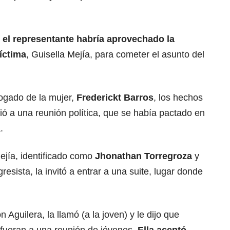
,
el representante habría aprovechado la
víctima
, Guisella Mejía, para cometer el asunto del
ogado de la mujer,
Frederickt Barros
, los hechos
tió a una reunión política, que se había pactado en
.
jía, identificado como
Jhonathan Torregroza
y
esista, la invitó a entrar a una suite, lugar donde
 Aguilera, la llamó (a la joven) y le dijo que