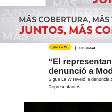
Sigue La W
Actualidad
“El representan
denunció a Mod
Sigue La W reveló la denuncia 
Representantes.