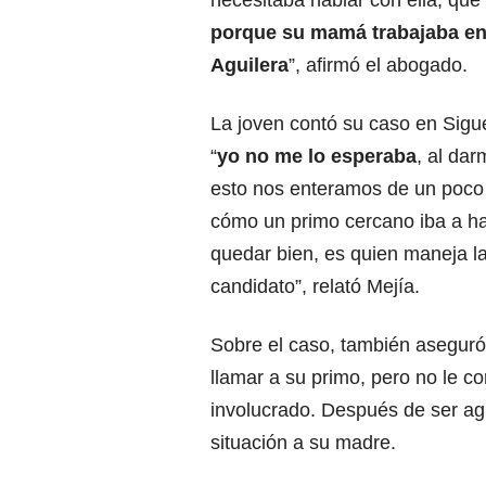
necesitaba hablar con ella, que
porque su mamá trabajaba en 
Aguilera
”, afirmó el abogado.
La joven contó su caso en Sigue
“
yo no me lo esperaba
, al da
esto nos enteramos de un poco
cómo un primo cercano iba a ha
quedar bien, es quien maneja l
candidato”, relató Mejía.
Sobre el caso, también aseguró
llamar a su primo, pero no le 
involucrado. Después de ser agr
situación a su madre.