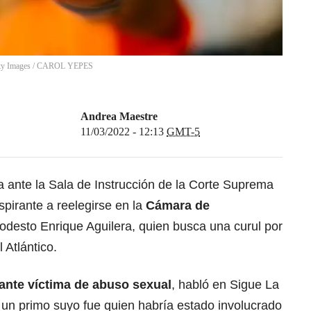
tty Images
/
CAROL YEPES
Andrea Maestre
11/03/2022 - 12:13
GMT-5
 ante la Sala de Instrucción de la Corte Suprema
spirante a reelegirse en la
Cámara de
Modesto Enrique Aguilera, quien busca una curul por
 Atlántico.
ante víctima de abuso sexual
, habló en Sigue La
 un primo suyo fue quien habría estado involucrado