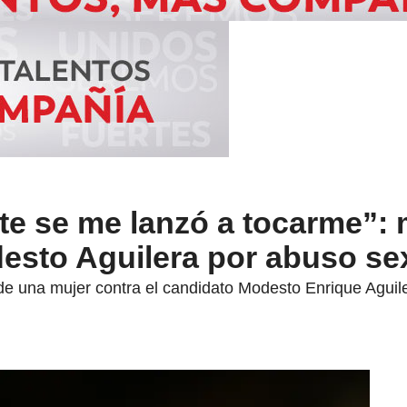
te se me lanzó a tocarme”: 
esto Aguilera por abuso se
de una mujer contra el candidato Modesto Enrique Aguile