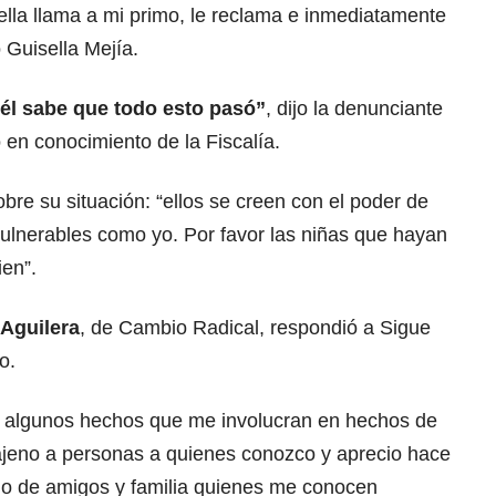
lla llama a mi primo, le reclama e inmediatamente
ó Guisella Mejía.
 él sabe que todo esto pasó”
, dijo la denunciante
 en conocimiento de la Fiscalía.
re su situación: “ellos se creen con el poder de
ulnerables como yo. Por favor las niñas que hayan
ien”.
Aguilera
, de Cambio Radical, respondió a Sigue
o.
e algunos hechos que me involucran en hechos de
ajeno a personas a quienes conozco y aprecio hace
do de amigos y familia quienes me conocen