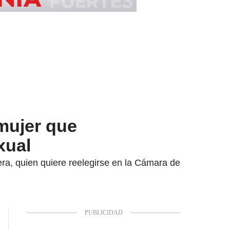
mujer que
xual
ra, quien quiere reelegirse en la Cámara de