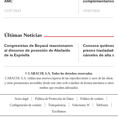
AMC
complementarios
13/07/2023
19/03/2024
Últimas Noticias
Congresistas de Boyacá reaccionaron
Conozca quiénes s
al discurso de posesión de Abelardo
presos trasladados
de la Espriella
cárceles de alta se
© CARACOL S.A. Todos los derechos reservados.
CARACOL S.A. realiza una reserva expresa de las reproducciones y usos de las obras
y otras prestaciones accesibles desde este sitio web a medios de lectura mecánica u otros
medios que resulten adecuados.
Aviso legal
Política de Protección de Datos
Política de cookies
Configuración de cookies
Transparencia
Soluciones W
Teléfonos
Escríbanos