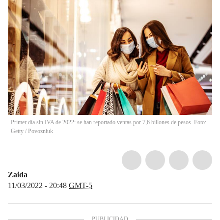
Primer día sin IVA de 2022: se han reportado ventas por 7,6 billones de pesos. Foto:
Getty
/
Povozniuk
Zaida
11/03/2022 - 20:48
GMT-5