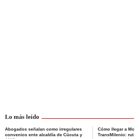
Lo más leído
Abogados señalan como irregulares
Cómo llegar a Mons
convenios ente alcaldía de Cúcuta y
TransMilenio: rutas