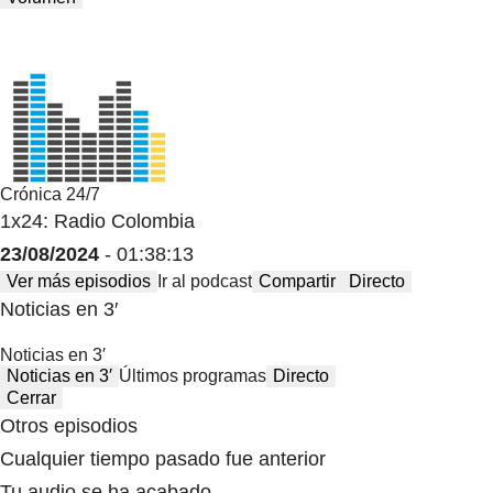
Crónica 24/7
1x24: Radio Colombia
23/08/2024
- 01:38:13
Ver más episodios
Ir al podcast
Compartir
Directo
Noticias en 3′
Noticias en 3′
Noticias en 3′
Últimos programas
Directo
Cerrar
Otros episodios
Cualquier tiempo pasado fue anterior
Tu audio se ha acabado.