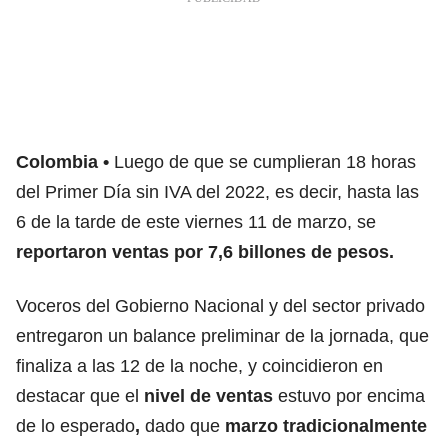
Colombia
Luego de que se cumplieran 18 horas
del
Primer Día sin IVA del 2022,
es decir, hasta las
6 de la tarde de este viernes 11 de marzo, se
reportaron ventas por 7,6 billones de pesos.
Voceros del Gobierno Nacional y del sector privado
entregaron un balance preliminar de la jornada, que
finaliza a las 12 de la noche, y coincidieron en
destacar que el
nivel de ventas
estuvo por encima
de lo esperado
,
dado que
marzo tradicionalmente