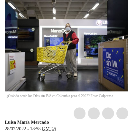
¿Cuándo serán los Días sin IVA en Colombia para el 2022? Foto: Colprensa
Luisa María Mercado
28/02/2022 - 18:58
GMT-5