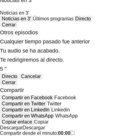
Noticias en 3′
Noticias en 3′
Noticias en 3′
Últimos programas
Directo
Cerrar
Otros episodios
Cualquier tiempo pasado fue anterior
Tu audio se ha acabado.
Te redirigiremos al directo.
5 "
Directo
Cancelar
Cerrar
Compartir
Compartir en Facebook
Facebook
Compartir en Twitter
Twitter
Compartir en LinkedIn
Linkedin
Compartir en WhatsApp
WhatsApp
Copiar enlace
Copiar
Descargar
Descargar
Compartir desde el minuto:
00:00