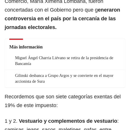
Comercio, María Ximena Lombana, fueron
concertadas con el Gobierno pero que g
eneraron
controversia en el país por la cercanía de las
jornadas electorales.
Más información
Miguel Ángel Charria Liévano se retira de la presidencia de
Bancamía
Gilinski desbanca a Grupo Argos y se convierte en el mayor
accionista de Sura
Recordemos que son siete categorías exentas del
19% de este impuesto:
1 y 2.
Vestuario y complementos de vestuario
:
camisas, jeans, sacos, maletines, gafas, entre