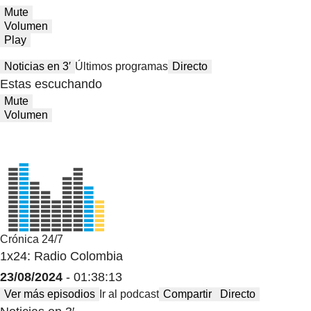
Mute
Volumen
Play
Noticias en 3′
Últimos programas
Directo
Estas escuchando
Mute
Volumen
Crónica 24/7
1x24: Radio Colombia
23/08/2024
- 01:38:13
Ver más episodios
Ir al podcast
Compartir
Directo