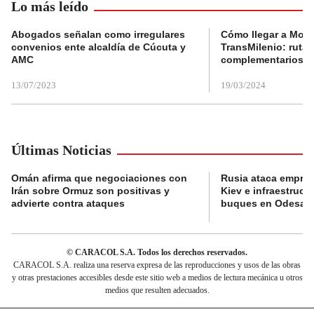
Lo más leído
Abogados señalan como irregulares
Cómo llegar a Mons
convenios ente alcaldía de Cúcuta y
TransMilenio: rutas
AMC
complementarios
13/07/2023
19/03/2024
Últimas Noticias
Omán afirma que negociaciones con
Rusia ataca empres
Irán sobre Ormuz son positivas y
Kiev e infraestructu
advierte contra ataques
buques en Odesa
© CARACOL S.A. Todos los derechos reservados.
CARACOL S.A. realiza una reserva expresa de las reproducciones y usos de las obras
y otras prestaciones accesibles desde este sitio web a medios de lectura mecánica u otros
medios que resulten adecuados.