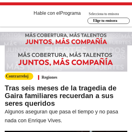
Hable con el
Programa
Selecciona tu emisora
Elige tu emisora
Contrarreloj
Regiones
Tras seis meses de la tragedia de
Gaira familiares recuerdan a sus
seres queridos
Algunos aseguran que pasa el tiempo y no pasa
nada con Enrique Vives.