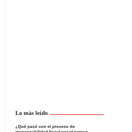
Lo más leído
¿Qué pasó con el proceso de
responsabilidad fiscal por el parque