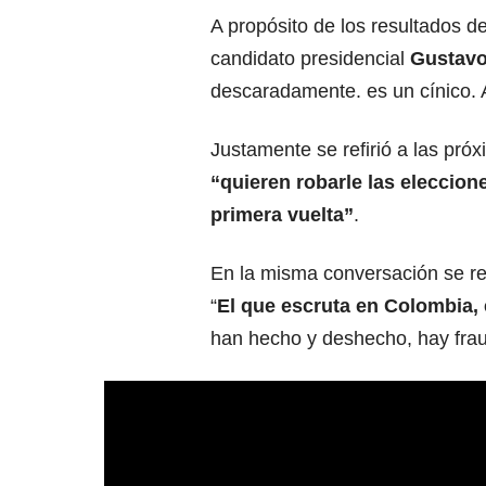
A propósito de los resultados d
candidato presidencial
Gustavo
descaradamente. es un cínico. 
Justamente se refirió a las pró
“quieren robarle las eleccione
primera vuelta”
.
En la misma conversación se ref
“
El que escruta en Colombia, 
han hecho y deshecho, hay frau