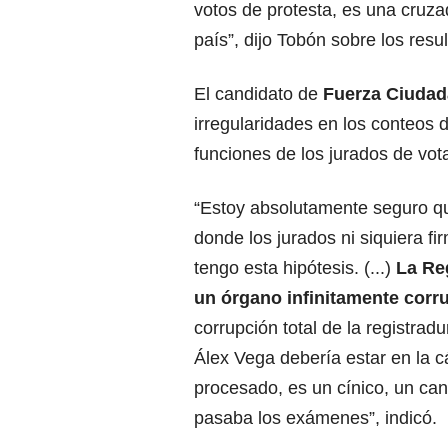
votos de protesta, es una cruz
país”, dijo Tobón sobre los res
El candidato de
Fuerza Ciuda
irregularidades en los conteos d
funciones de los jurados de vot
“Estoy absolutamente seguro 
donde los jurados ni siquiera fi
tengo esta hipótesis. (...)
La Re
un órgano infinitamente corr
corrupción total de la registrad
Álex Vega debería estar en la c
procesado, es un cínico, un cana
pasaba los exámenes”, indicó.