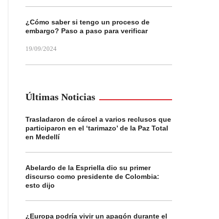
¿Cómo saber si tengo un proceso de
embargo? Paso a paso para verificar
19/09/2024
Últimas Noticias
Trasladaron de cárcel a varios reclusos que
participaron en el ‘tarimazo’ de la Paz Total
en Medellí
Abelardo de la Espriella dio su primer
discurso como presidente de Colombia:
esto dijo
¿Europa podría vivir un apagón durante el