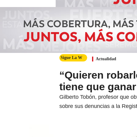
Sigue La W
Actualidad
“Quieren robarl
tiene que ganar
Gilberto Tobón, profesor que ob
sobre sus denuncias a la Regist