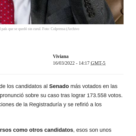
 país que se quedó sin curul. Foto: Colprensa (Archivo
Viviana
16/03/2022 - 14:17
GMT-5
 de los candidatos al
Senado
más votados en las
pronunció sobre su caso tras lograr 173.558 votos.
iones de la Registraduría y se refirió a los
rsos como otros candidatos
, esos son unos