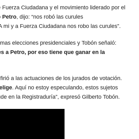
e Fuerza Ciudadana y el movimiento liderado por el
 Petro
, dijo: “nos robó las curules
A mi y a Fuerza Ciudadana nos robo las curules”.
ximas elecciones presidenciales y Tobón señaló:
s a Petro, por eso tiene que ganar en la
irió a las actuaciones de los jurados de votación.
elige
. Aquí no estoy especulando, estos sujetos
de en la Registraduría”, expresó Gilberto Tobón.