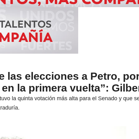
e las elecciones a Petro, po
 en la primera vuelta”: Gilb
tuvo la quinta votación más alta para el Senado y que s
raduría.