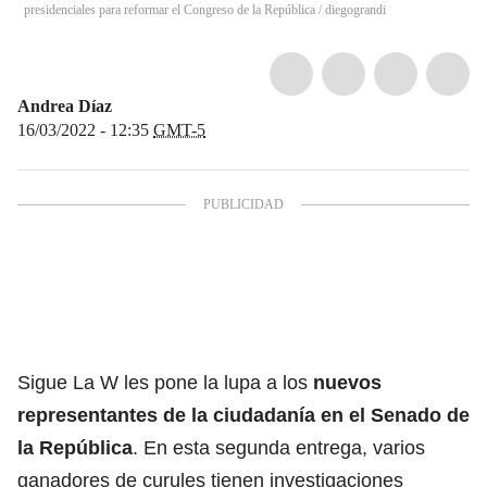
presidenciales para reformar el Congreso de la República
/
diegograndi
Andrea Díaz
16/03/2022 - 12:35
GMT-5
Sigue La W les pone la lupa a los
nuevos
representantes de la ciudadanía en el Senado de
la República
. En esta segunda entrega, varios
ganadores de curules tienen investigaciones