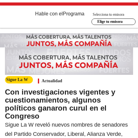
Hable con el
Programa
Selecciona tu emisora
Elige tu emisora
Sigue La W
Actualidad
Con investigaciones vigentes y
cuestionamientos, algunos
políticos ganaron curul en el
Congreso
Sigue La W reveló nuevos nombres de senadores
del Partido Conservador, Liberal, Alianza Verde,