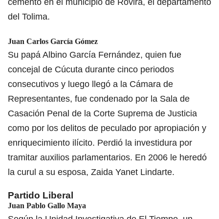
cemento en el municipio de Rovira, el departamento
del Tolima.
Juan Carlos García Gómez
Su papá Albino García Fernández, quien fue
concejal de Cúcuta durante cinco periodos
consecutivos y luego llegó a la Cámara de
Representantes, fue condenado por la Sala de
Casación Penal de la Corte Suprema de Justicia
como por los delitos de peculado por apropiación y
enriquecimiento ilícito. Perdió la investidura por
tramitar auxilios parlamentarios. En 2006 le heredó
la curul a su esposa, Zaida Yanet Lindarte.
Partido Liberal
Juan Pablo Gallo Maya
Según la Unidad Investigativa de El Tiempo, un