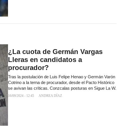
¿La cuota de Germán Vargas
Lleras en candidatos a
procurador?
Tras la postulación de Luis Felipe Henao y Germán Varón
Cotrino a la terna de procurador, desde el Pacto Histórico
se avivan las críticas. Conzcalas posturas en Sigue La W.
16/09/2024 - 12:45
ANDREA DÍAZ