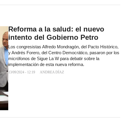
Reforma a la salud: el nuevo
intento del Gobierno Petro
Los congresistas Alfredo Mondragón, del Pacto Histórico,
y Andrés Forero, del Centro Democrático, pasaron por los
micrófonos de Sigue La W para debatir sobre la
implementación de esta nueva reforma.
13/09/2024 - 12:19
ANDREA DÍAZ