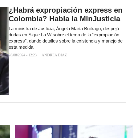
¿Habrá expropiación express en
Colombia? Habla la MinJusticia
La ministra de Justicia, Ángela María Buitrago, despejó
dudas en Sigue La W sobre el tema de la “expropiación
express”, dando detalles sobre la existencia y manejo de
esta medida.
28/08/2024 - 12:23
ANDREA DÍAZ