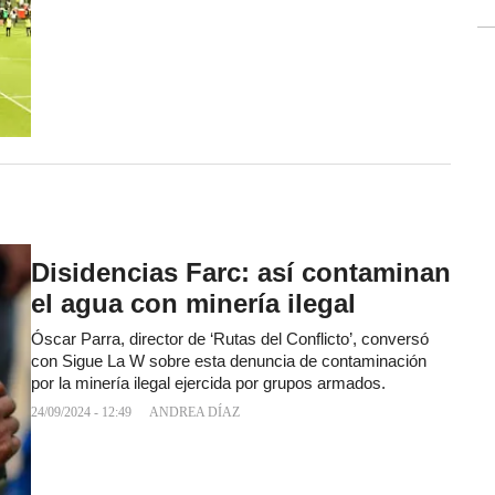
Disidencias Farc: así contaminan
el agua con minería ilegal
Óscar Parra, director de ‘Rutas del Conflicto’, conversó
con Sigue La W sobre esta denuncia de contaminación
por la minería ilegal ejercida por grupos armados.
24/09/2024 - 12:49
ANDREA DÍAZ