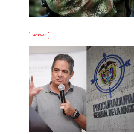
16/09/2024