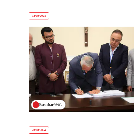
13/09/2024
Escuchar
36:03
28/08/2024