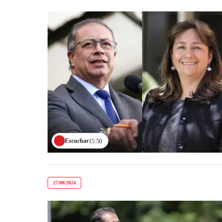
Escuchar
15:50
27/08/2024