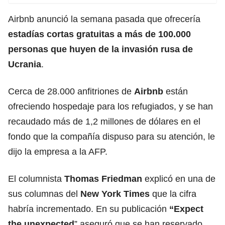
Airbnb anunció la semana pasada que ofrecería
estadías cortas gratuitas a más de 100.000
personas que huyen de la invasión rusa de
Ucrania
.
Cerca de 28.000 anfitriones de
Airbnb
están
ofreciendo hospedaje para los refugiados, y se han
recaudado más de 1,2 millones de dólares en el
fondo que la compañía dispuso para su atención, le
dijo la empresa a la AFP.
El columnista
Thomas Friedman
explicó en una de
sus columnas del
New York Times
que la cifra
habría incrementado. En su publicación
“Expect
the unexpected
” aseguró que se han reservado