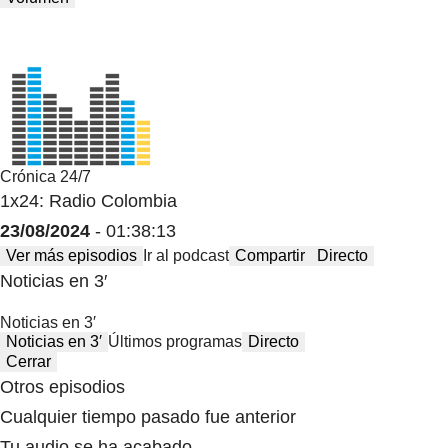
Crónica 24/7
1x24: Radio Colombia
23/08/2024
- 01:38:13
Ver más episodios
Ir al podcast
Compartir
Directo
Noticias en 3′
Noticias en 3′
Noticias en 3′
Últimos programas
Directo
Cerrar
Otros episodios
Cualquier tiempo pasado fue anterior
Tu audio se ha acabado.