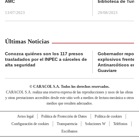
AMC
biblioteca de Tunja
13/07/2023
29/08/2023
Últimas Noticias
Conozca quiénes son los 117 presos
Gobernador reporta
trasladados por el INPEC a cárceles de
explosivos frente 
alta seguridad
Antinarcóticos en 
Guaviare
© CARACOL S.A. Todos los derechos reservados.
CARACOL S.A. realiza una reserva expresa de las reproducciones y usos de las obras
y otras prestaciones accesibles desde este sitio web a medios de lectura mecánica u otros
medios que resulten adecuados.
Aviso legal
Política de Protección de Datos
Política de cookies
Configuración de cookies
Transparencia
Soluciones W
Teléfonos
Escríbanos