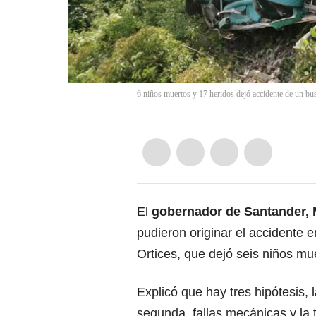
6 niños muertos y 17 heridos dejó accidente de un bus
El
gobernador de Santander, 
pudieron originar el accidente 
Ortices, que dejó seis niños mu
Explicó que hay tres hipótesis, 
segunda, fallas mecánicas y la 