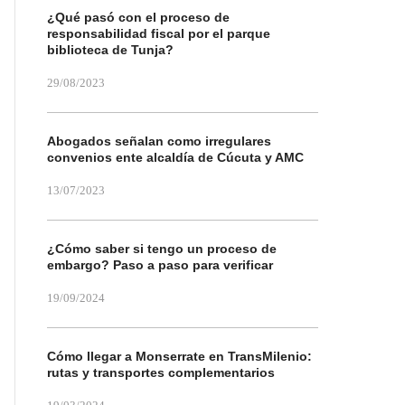
¿Qué pasó con el proceso de
responsabilidad fiscal por el parque
biblioteca de Tunja?
29/08/2023
Abogados señalan como irregulares
convenios ente alcaldía de Cúcuta y AMC
13/07/2023
¿Cómo saber si tengo un proceso de
embargo? Paso a paso para verificar
19/09/2024
Cómo llegar a Monserrate en TransMilenio:
rutas y transportes complementarios