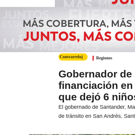
Contrarreloj
Regiones
Gobernador de 
financiación en
que dejó 6 niñ
El gobernado de Santander, Maur
de tránsito en San Andrés, San