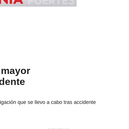
 mayor
idente
igación que se llevo a cabo tras accidente