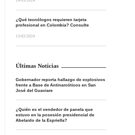
19/03/2024
¿Qué tecnólogos requieren tarjeta
profesional en Colombia? Consulte
13/02/2024
Últimas Noticias
Gobernador reporta hallazgo de explosivos
frente a Base de Antinarcóticos en San
José del Guaviare
¿Quién es el vendedor de panela que
estuvo en la posesión presidencial de
Abelardo de la Espriella?