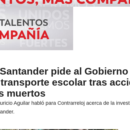
Santander pide al Gobierno
 transporte escolar tras acc
os muertos
icio Aguilar habló para Contrarreloj acerca de la invest
tander.