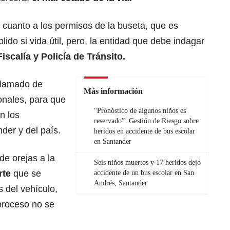
cuanto a los permisos de la buseta, que es
ido si vida útil, pero, la entidad que debe indagar
Fiscalía y Policía de Tránsito.
 llamado de
Más información
onales, para que
“Pronóstico de algunos niños es
n los
reservado”: Gestión de Riesgo sobre
der y del país.
heridos en accidente de bus escolar
en Santander
de orejas a la
Seis niños muertos y 17 heridos dejó
rte
que se
accidente de un bus escolar en San
Andrés, Santander
 del vehículo,
proceso no se