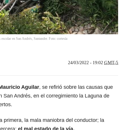
 escolar en San Andrés, Santander. Foto: cortesía
24/03/2022 - 19:02
GMT-5
Mauricio Aguilar
, se refirió sobre las causas que
en San Andrés, en el corregimiento la Laguna de
ertos.
la primera, la mala maniobra del conductor; la
tercera;
el mal estado de la vía.