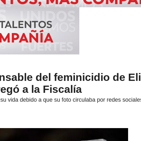
sable del feminicidio de El
egó a la Fiscalía
su vida debido a que su foto circulaba por redes social