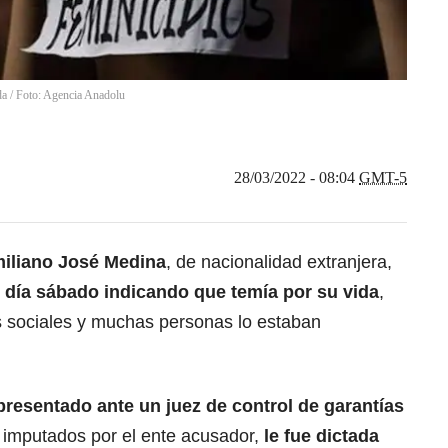
da / Foto: Agencia Anadolu
28/03/2022 - 08:04
GMT-5
iliano José Medina
, de nacionalidad extranjera,
el día sábado indicando que temía por su vida
,
es sociales y muchas personas lo estaban
 presentado ante un juez de control de garantías
 imputados por el ente acusador,
le fue dictada