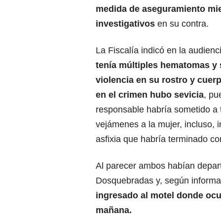
medida de aseguramiento mien
investigativos
en su contra.
La Fiscalía indicó en la audienc
tenía múltiples hematomas y 
violencia en su rostro y cuer
en el crimen hubo sevicia
, pu
responsable habría sometido a 
vejámenes a la mujer, incluso, 
asfixia que habría terminado co
Al parecer ambos habían departi
Dosquebradas y, según informa
ingresado al motel donde ocur
mañana.