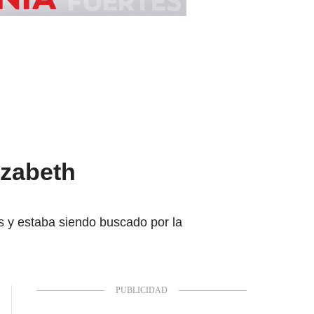
izabeth
es y estaba siendo buscado por la