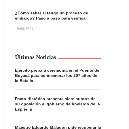
¿Cómo saber si tengo un proceso de
embargo? Paso a paso para verificar
19/09/2024
Últimas Noticias
Ejército prepara ceremonia en el Puente de
Boyacá para conmemorar los 207 años de
la Batalla
Pacto Histórico presenta siete puntos de
su oposición al gobierno de Abelardo de la
Espriella
Maestro Eduardo Malagón pide recuperar la