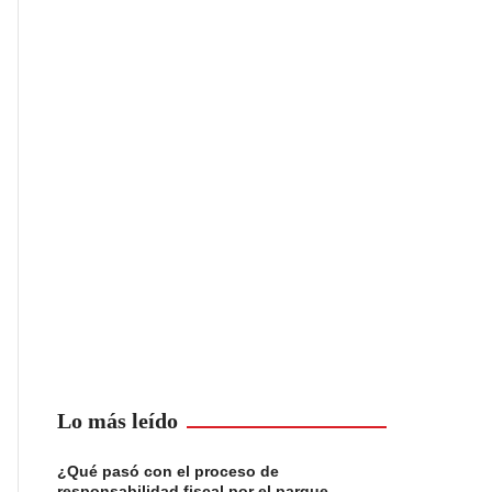
Lo más leído
¿Qué pasó con el proceso de
responsabilidad fiscal por el parque