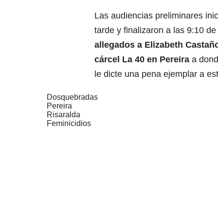
Las audiencias preliminares ini
tarde y finalizaron a las 9:10 
allegados a Elizabeth Castaño
cárcel La 40 en Pereira
a dond
le dicte una pena ejemplar a es
Dosquebradas
Pereira
Risaralda
Feminicidios