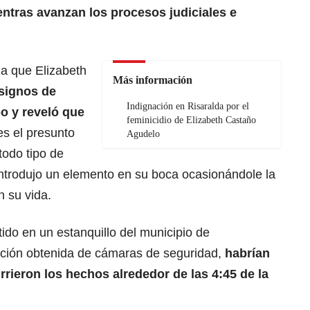
tras avanzan los procesos judiciales e
ia que Elizabeth
Más información
signos de
Indignación en Risaralda por el
po y reveló que
feminicidio de Elizabeth Castaño
es el presunto
Agudelo
todo tipo de
introdujo un elemento en su boca ocasionándole la
n su vida.
do en un estanquillo del municipio de
ción obtenida de cámaras de seguridad,
habrían
rieron los hechos alrededor de las 4:45 de la