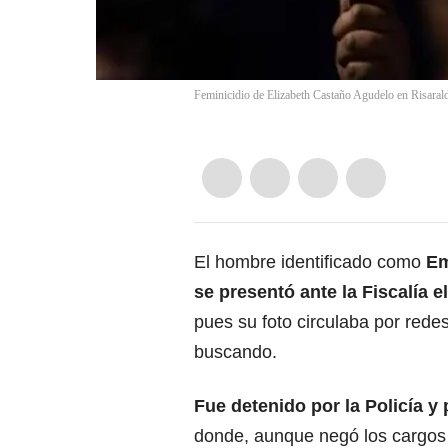
Feminicidio de Elizabeth Castaño Agudelo en Risaral
El hombre identificado como
Em
se presentó ante la Fiscalía 
pues su foto circulaba por red
buscando.
Fue detenido por la Policía y
donde, aunque negó los cargos