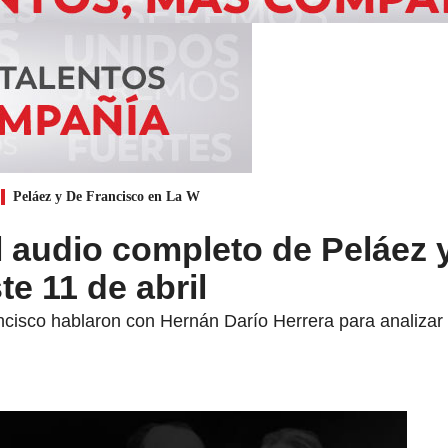
Peláez y De Francisco en La W
 audio completo de Peláez 
te 11 de abril
isco hablaron con Hernán Darío Herrera para analizar la 