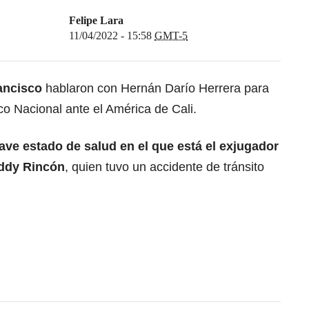
Felipe Lara
11/04/2022 - 15:58
GMT-5
ancisco
hablaron con Hernán Darío Herrera para
tico Nacional ante el América de Cali.
ave estado de salud en el que está el exjugador
eddy Rincón
, quien tuvo un accidente de tránsito