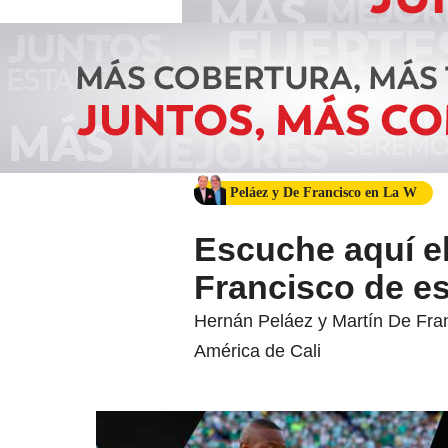
Peláez y De Francisco en La W
Escuche aquí el
Francisco de es
Hernán Peláez y Martín De Franc
América de Cali