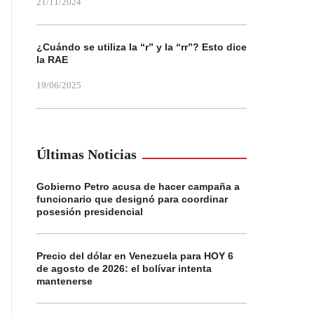
21/11/2024
¿Cuándo se utiliza la “r” y la “rr”? Esto dice
la RAE
19/06/2025
Últimas Noticias
Gobierno Petro acusa de hacer campaña a
funcionario que designó para coordinar
posesión presidencial
Precio del dólar en Venezuela para HOY 6
de agosto de 2026: el bolívar intenta
mantenerse