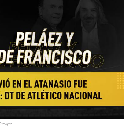
 Dimayor