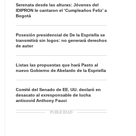
Serenata desde las alturas: Jóvenes del
IDIPRON le cantaron el ‘Cumpleaños Feliz’ a
Bogotá
Posesión presidencial de De la Espriella se
transmitirá sin logos: no generará derechos
de autor
Listas las propuestas que hará Pasto al
nuevo Gobierno de Abelardo de la Espriella
Comité del Senado de EE. UU. declaró en
desacato al exresponsable de lucha
anticovid Anthony Fauci