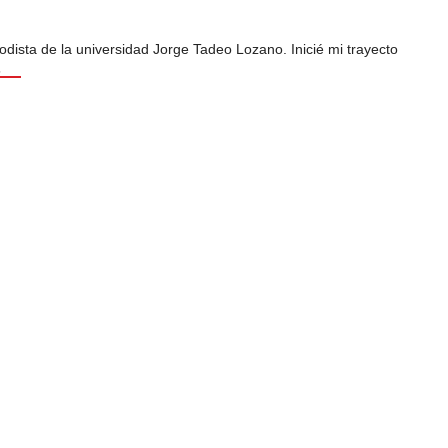
odista de la universidad Jorge Tadeo Lozano. Inicié mi trayecto
s