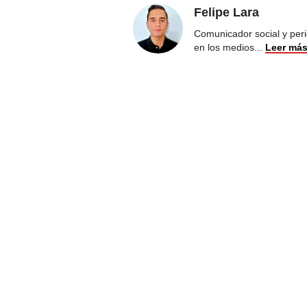
Felipe Lara
Comunicador social y peri
en los medios
...
Leer má