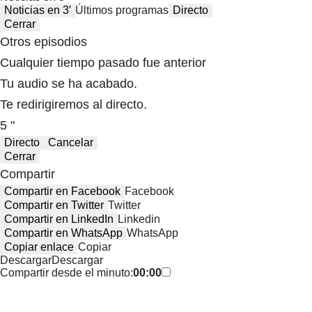
Noticias en 3′
Últimos programas
Directo
Cerrar
Otros episodios
Cualquier tiempo pasado fue anterior
Tu audio se ha acabado.
Te redirigiremos al directo.
5 "
Directo
Cancelar
Cerrar
Compartir
Compartir en Facebook
Facebook
Compartir en Twitter
Twitter
Compartir en LinkedIn
Linkedin
Compartir en WhatsApp
WhatsApp
Copiar enlace
Copiar
Descargar
Descargar
Compartir desde el minuto:
00:00