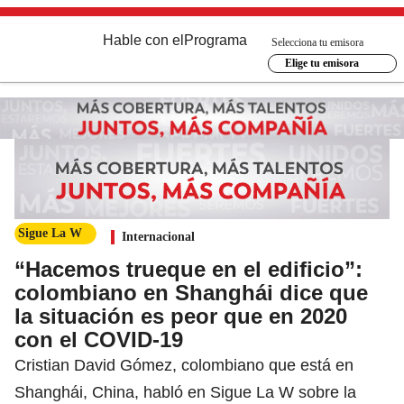
Hable con el
Programa
Selecciona tu emisora
Elige tu emisora
Sigue La W
Internacional
“Hacemos trueque en el edificio”:
colombiano en Shanghái dice que
la situación es peor que en 2020
con el COVID-19
Cristian David Gómez, colombiano que está en
Shanghái, China, habló en Sigue La W sobre la