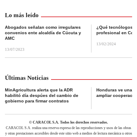
Lo más leído
Abogados señalan como irregulares
¿Qué tecnólogos re
convenios ente alcaldía de Cúcuta y
profesional en Col
AMC
13/02/2024
13/07/2023
Últimas Noticias
MinAgricultura alerta que la ADR
Honduras ve una o
habilitó día despúes del cambio de
ampliar cooperaci
gobierno para firmar contratos
© CARACOL S.A. Todos los derechos reservados.
CARACOL S.A. realiza una reserva expresa de las reproducciones y usos de las obras
y otras prestaciones accesibles desde este sitio web a medios de lectura mecánica u otros