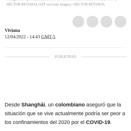
HECTOR RETAMAL/AFP via Getty Images)
/
HECTOR RETAMAL
Viviana
12/04/2022 - 14:43
GMT-5
Desde
Shanghái
, un
colombiano
aseguró que la
situación que se vive actualmente podría ser peor a
los confinamientos del 2020 por el
COVID-19
.