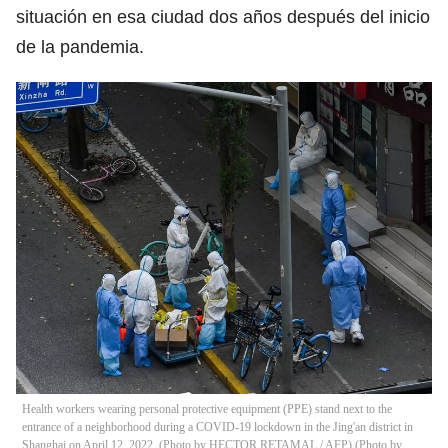
situación en esa ciudad dos años después del inicio
de la pandemia.
Health workers wearing personal protective equipment (PPE) stand next to the
entrance of a neighborhood during a COVID-19 lockdown in the Jing'an district in
Shanghai on April 12, 2022. (Photo by HECTOR RETAMAL / AFP) (Photo by