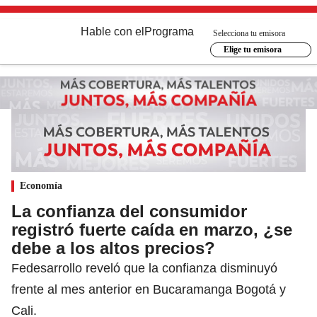
Hable con el
Programa
Selecciona tu emisora
Elige tu emisora
Economía
La confianza del consumidor
registró fuerte caída en marzo, ¿se
debe a los altos precios?
Fedesarrollo reveló que la confianza disminuyó
frente al mes anterior en Bucaramanga Bogotá y
Cali.