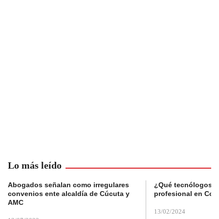
Lo más leído
Abogados señalan como irregulares
¿Qué tecnólogos re
convenios ente alcaldía de Cúcuta y
profesional en Col
AMC
13/02/2024