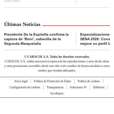
13/07/2023
Últimas Noticias
Presidente De la Espriella confirma la
Especializaciones g
captura de ‘Boni’, cabecilla de la
SENA 2026: Consult
Segunda Marquetalia
mejore su perfil lab
© CARACOL S.A. Todos los derechos reservados.
CARACOL S.A. realiza una reserva expresa de las reproducciones y usos de las obras
y otras prestaciones accesibles desde este sitio web a medios de lectura mecánica u otros
medios que resulten adecuados.
Aviso legal
Política de Protección de Datos
Política de cookies
Configuración de cookies
Transparencia
Soluciones W
Teléfonos
Escríbanos