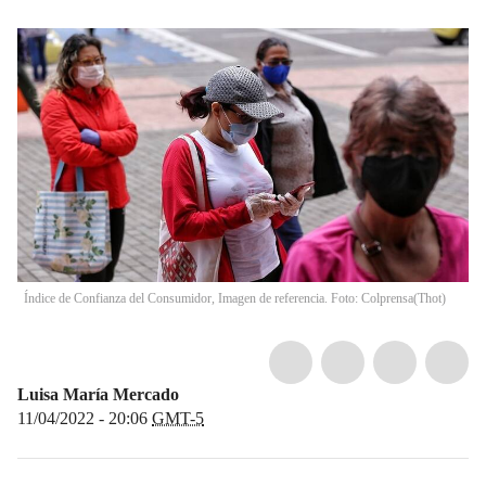
Índice de Confianza del Consumidor, Imagen de referencia. Foto: Colprensa
(
Thot
)
Luisa María Mercado
11/04/2022 - 20:06
GMT-5