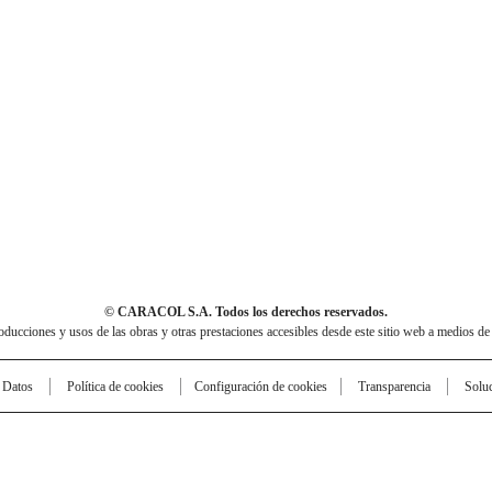
© CARACOL S.A. Todos los derechos reservados.
cciones y usos de las obras y otras prestaciones accesibles desde este sitio web a medios de
e Datos
Política de cookies
Configuración de cookies
Transparencia
Solu