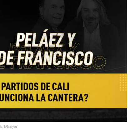
oto: Dimayor