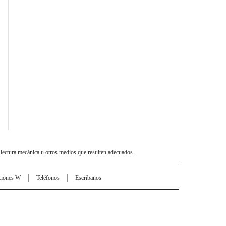
 lectura mecánica u otros medios que resulten adecuados.
ciones W
Teléfonos
Escríbanos