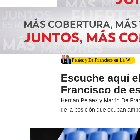
Peláez y De Francisco en La W
Escuche aquí el
Francisco de es
Hernán Peláez y Martín De Fran
de la posición que ocupan ambo