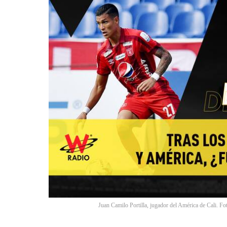
Juan Camilo Portilla, jugador del América de Cali. F