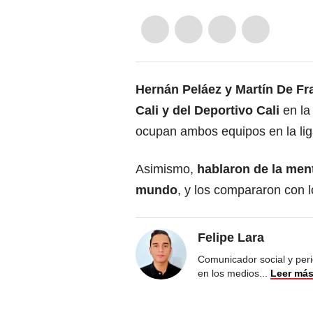
Hernán Peláez y Martín De Fr
Cali y del Deportivo Cali
en la
ocupan ambos equipos en la lig
Asimismo,
hablaron de la men
mundo
, y los compararon con 
Felipe Lara
Comunicador social y peri
en los medios
...
Leer má