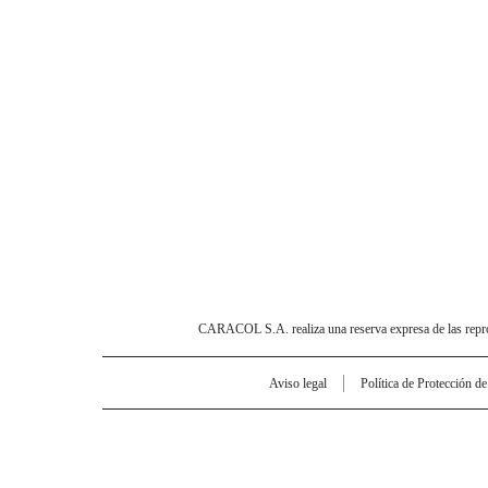
CARACOL S.A. realiza una reserva expresa de las reprodu
Aviso legal
Política de Protección d