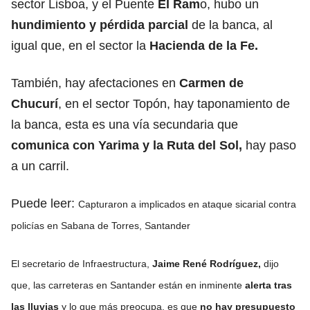
sector Lisboa, y el Puente
El Ram
o, hubo un
hundimiento y pérdida parcial
de la banca, al
igual que, en el sector la
Hacienda de la Fe.
También, hay afectaciones en
Carmen de
Chucurí
, en el sector Topón, hay taponamiento de
la banca, esta es una vía secundaria que
comunica con Yarima y la Ruta del Sol,
hay paso
a un carril.
Puede leer:
Capturaron a implicados en ataque sicarial contra
policías en Sabana de Torres, Santander
El secretario de Infraestructura,
Jaime René Rodríguez,
dijo
que, las carreteras en Santander están en inminente
alerta tras
las lluvias
y lo que más preocupa, es que
no hay presupuesto