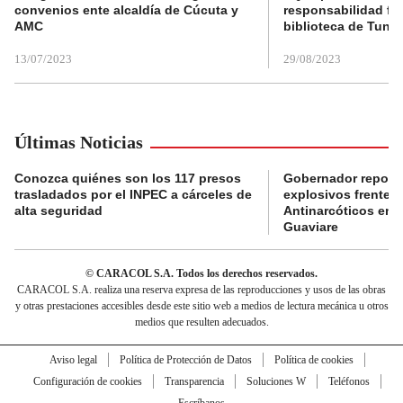
convenios ente alcaldía de Cúcuta y
responsabilidad fis
AMC
biblioteca de Tunja
13/07/2023
29/08/2023
Últimas Noticias
Conozca quiénes son los 117 presos
Gobernador reporta
trasladados por el INPEC a cárceles de
explosivos frente 
alta seguridad
Antinarcóticos en 
Guaviare
© CARACOL S.A. Todos los derechos reservados.
CARACOL S.A. realiza una reserva expresa de las reproducciones y usos de las obras
y otras prestaciones accesibles desde este sitio web a medios de lectura mecánica u otros
medios que resulten adecuados.
Aviso legal
Política de Protección de Datos
Política de cookies
Configuración de cookies
Transparencia
Soluciones W
Teléfonos
Escríbanos