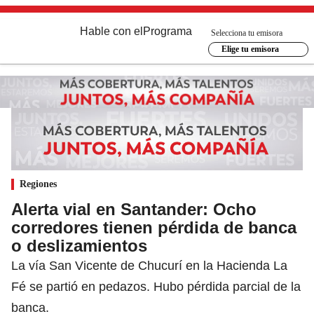
Hable con el
Programa
Selecciona tu emisora
Elige tu emisora
Regiones
Alerta vial en Santander: Ocho
corredores tienen pérdida de banca
o deslizamientos
La vía San Vicente de Chucurí en la Hacienda La
Fé se partió en pedazos. Hubo pérdida parcial de la
banca.