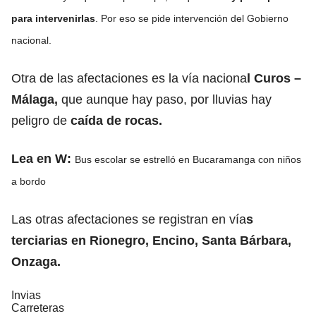
para intervenirlas
. Por eso se pide intervención del Gobierno
nacional.
Otra de las afectaciones es la vía naciona
l Curos –
Málaga,
que aunque hay paso, por lluvias hay
peligro de
caída de rocas.
Lea en W:
Bus escolar se estrelló en Bucaramanga con niños
a bordo
Las otras afectaciones se registran en vía
s
terciarias en Rionegro, Encino, Santa Bárbara,
Onzaga.
Invias
Carreteras