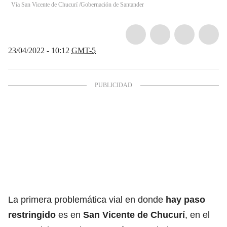
Vía San Vicente de Chucurí /Gobernación de Santander
23/04/2022 - 10:12
GMT-5
La primera problemática vial en donde
hay paso
restringido
es en
San Vicente de Chucurí
, en el