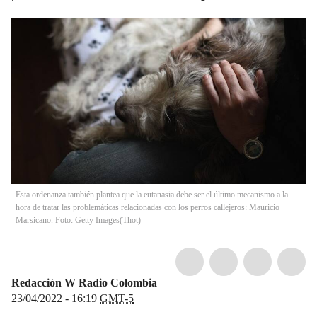
Esta ordenanza también plantea que la eutanasia debe ser el último mecanismo a la
hora de tratar las problemáticas relacionadas con los perros callejeros: Mauricio
Marsicano. Foto: Getty Images
(
Thot
)
Redacción W Radio Colombia
23/04/2022 - 16:19
GMT-5