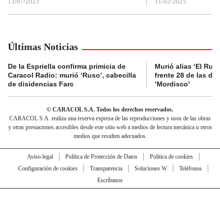
13/07/2023
11/02/2025
Últimas Noticias
De la Espriella confirma primicia de
Murió alias ‘El Ruso
Caracol Radio: murió ‘Ruso’, cabecilla
frente 28 de las di
de disidencias Farc
‘Mordisco’
© CARACOL S.A. Todos los derechos reservados.
CARACOL S.A. realiza una reserva expresa de las reproducciones y usos de las obras
y otras prestaciones accesibles desde este sitio web a medios de lectura mecánica u otros
medios que resulten adecuados.
Aviso legal
Política de Protección de Datos
Política de cookies
Configuración de cookies
Transparencia
Soluciones W
Teléfonos
Escríbanos