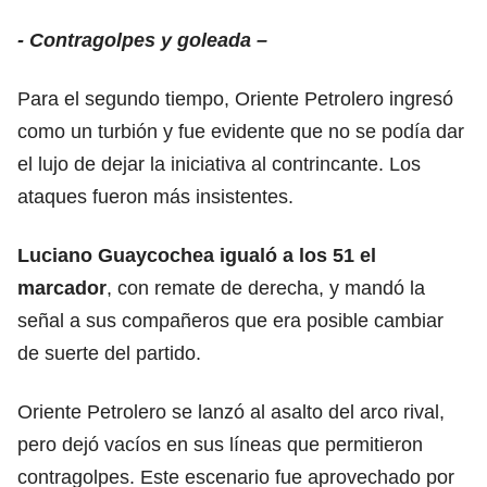
- Contragolpes y goleada –
Para el segundo tiempo, Oriente Petrolero ingresó
como un turbión y fue evidente que no se podía dar
el lujo de dejar la iniciativa al contrincante. Los
ataques fueron más insistentes.
Luciano Guaycochea igualó a los 51 el
marcador
, con remate de derecha, y mandó la
señal a sus compañeros que era posible cambiar
de suerte del partido.
Oriente Petrolero se lanzó al asalto del arco rival,
pero dejó vacíos en sus líneas que permitieron
contragolpes. Este escenario fue aprovechado por