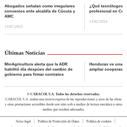
Abogados señalan como irregulares
¿Qué tecnólogos re
convenios ente alcaldía de Cúcuta y
profesional en Col
AMC
13/02/2024
13/07/2023
Últimas Noticias
MinAgricultura alerta que la ADR
Honduras ve una o
habilitó día despúes del cambio de
ampliar cooperaci
gobierno para firmar contratos
© CARACOL S.A. Todos los derechos reservados.
CARACOL S.A. realiza una reserva expresa de las reproducciones y usos de las obras
y otras prestaciones accesibles desde este sitio web a medios de lectura mecánica u otros
medios que resulten adecuados.
Aviso legal
Política de Protección de Datos
Política de cookies