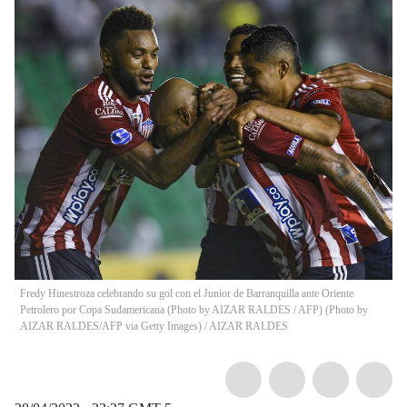
Fredy Hinestroza celebrando su gol con el Junior de Barranquilla ante Oriente
Petrolero por Copa Sudamericana (Photo by AIZAR RALDES / AFP) (Photo by
AIZAR RALDES/AFP via Getty Images)
/
AIZAR RALDES