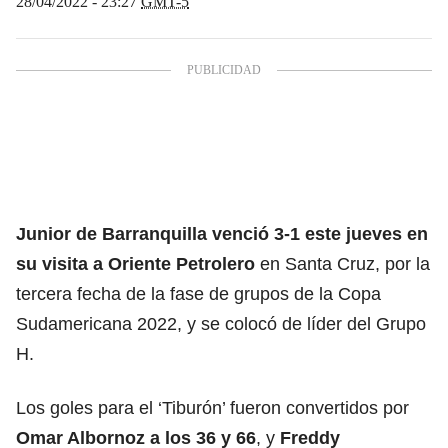
28/04/2022 - 23:27
GMT-5
Junior de Barranquilla venció 3-1 este jueves en
su visita a Oriente Petrolero
en Santa Cruz, por la
tercera fecha de la fase de grupos de la Copa
Sudamericana 2022, y se colocó de líder del Grupo
H.
Los goles para el ‘Tiburón’ fueron convertidos por
Omar Albornoz a los 36 y 66
, y
Freddy