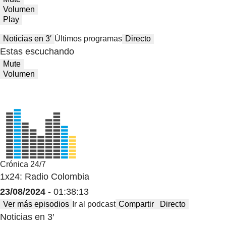
Volumen
Play
Noticias en 3′
Últimos programas
Directo
Estas escuchando
Mute
Volumen
Crónica 24/7
1x24: Radio Colombia
23/08/2024
- 01:38:13
Ver más episodios
Ir al podcast
Compartir
Directo
Noticias en 3′