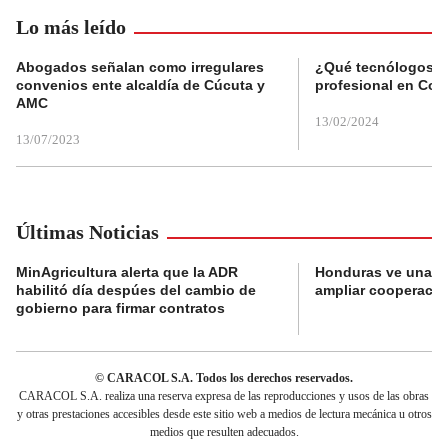
Lo más leído
Abogados señalan como irregulares
¿Qué tecnólogos re
convenios ente alcaldía de Cúcuta y
profesional en Col
AMC
13/02/2024
13/07/2023
Últimas Noticias
MinAgricultura alerta que la ADR
Honduras ve una o
habilitó día despúes del cambio de
ampliar cooperaci
gobierno para firmar contratos
© CARACOL S.A. Todos los derechos reservados.
CARACOL S.A. realiza una reserva expresa de las reproducciones y usos de las obras
y otras prestaciones accesibles desde este sitio web a medios de lectura mecánica u otros
medios que resulten adecuados.