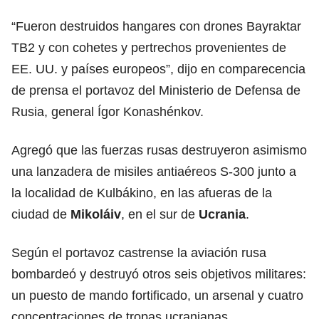
“Fueron destruidos hangares con drones Bayraktar
TB2 y con cohetes y pertrechos provenientes de
EE. UU. y países europeos”, dijo en comparecencia
de prensa el portavoz del Ministerio de Defensa de
Rusia, general Ígor Konashénkov.
Agregó que las fuerzas rusas destruyeron asimismo
una lanzadera de misiles antiaéreos S-300 junto a
la localidad de Kulbákino, en las afueras de la
ciudad de
Mikoláiv
, en el sur de
Ucrania
.
Según el portavoz castrense la aviación rusa
bombardeó y destruyó otros seis objetivos militares:
un puesto de mando fortificado, un arsenal y cuatro
concentraciones de tropas ucranianas.