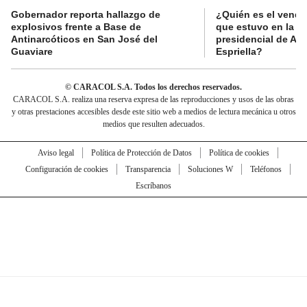
Gobernador reporta hallazgo de
¿Quién es el vende
explosivos frente a Base de
que estuvo en la p
Antinarcóticos en San José del
presidencial de Abe
Guaviare
Espriella?
© CARACOL S.A. Todos los derechos reservados.
CARACOL S.A. realiza una reserva expresa de las reproducciones y usos de las obras
y otras prestaciones accesibles desde este sitio web a medios de lectura mecánica u otros
medios que resulten adecuados.
Aviso legal
Política de Protección de Datos
Política de cookies
Configuración de cookies
Transparencia
Soluciones W
Teléfonos
Escríbanos