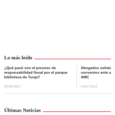
Lo más leído
¿Qué pasó con el proceso de
Abogados señalan 
responsabilidad fiscal por el parque
convenios ente alc
biblioteca de Tunja?
AMC
29/08/2023
13/07/2023
Últimas Noticias