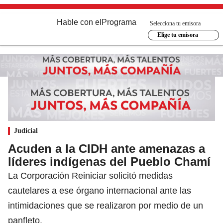
Hable con el
Programa
Selecciona tu emisora
Elige tu emisora
Judicial
Acuden a la CIDH ante amenazas a
líderes indígenas del Pueblo Chamí
La Corporación Reiniciar solicitó medidas
cautelares a ese órgano internacional ante las
intimidaciones que se realizaron por medio de un
panfleto.