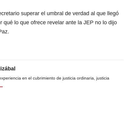
ecretario superar el umbral de verdad al que llegó
por qué lo que ofrece revelar ante la JEP no lo dijo
Paz.
tizábal
periencia en el cubrimiento de justicia ordinaria, justicia