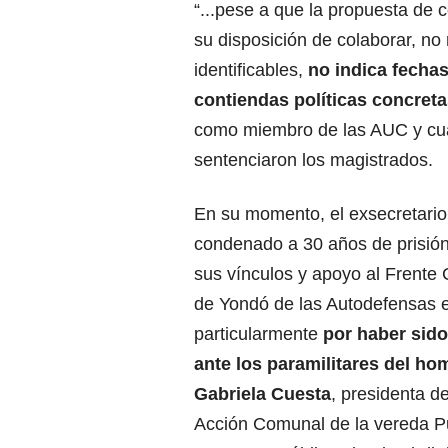
“...pese a que la propuesta de 
su disposición de colaborar, no
identificables,
no indica fecha
contiendas políticas concreta
como miembro de las AUC y cuá
sentenciaron los magistrados.
En su momento, el exsecretario
condenado a 30 años de prisión
sus vínculos y apoyo al Frente
de Yondó de las Autodefensas e
particularmente
por haber sido
ante los paramilitares del ho
Gabriela Cuesta
, presidenta d
Acción Comunal de la vereda Pue