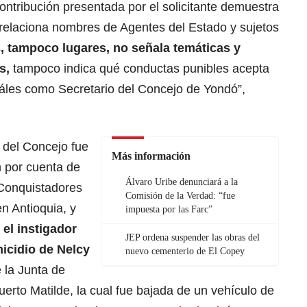
contribución presentada por el solicitante demuestra
 relaciona nombres de Agentes del Estado y sujetos
s, tampoco lugares, no señala temáticas y
s,
tampoco indica qué conductas punibles acepta
les como Secretario del Concejo de Yondó”,
 del Concejo fue
Más información
 por cuenta de
Álvaro Uribe denunciará a la
 Conquistadores
Comisión de la Verdad: “fue
n Antioquia, y
impuesta por las Farc”
 el instigador
JEP ordena suspender las obras del
micidio de Nelcy
nuevo cementerio de El Copey
e la Junta de
rto Matilde, la cual fue bajada de un vehículo de