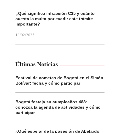
¿Qué significa infracción C35 y cuánto
cuesta la multa por evadir este trámite
importante?
13/02/2025
Últimas Noticias
Festival de cometas de Bogotá en el Simón
Bolívar: fecha y cómo participar
Bogotá festeja su cumpleaños 488:
conozca la agenda de actividades y cómo
participar
¿Qué esperar de la posesión de Abelardo