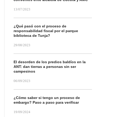
13/07/2023
¿Qué pasó con el proceso de
responsabilidad fiscal por el parque
biblioteca de Tunja?
29/08/2023
El desorden de los predios baldíos en la
ANT: dan tierras a personas sin ser
campesinos
06/09/2023
¿Cómo saber si tengo un proceso de
embargo? Paso a paso para verificar
19/09/2024