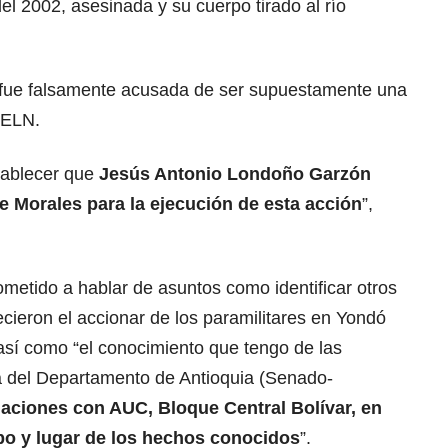
del 2002, asesinada y su cuerpo tirado al río
a fue falsamente acusada de ser supuestamente una
 ELN.
stablecer que
Jesús Antonio Londoño Garzón
e Morales para la ejecución de esta acción
”,
metido a hablar de asuntos como identificar otros
ecieron el accionar de los paramilitares en Yondó
 así como “el conocimiento que tengo de las
ica del Departamento de Antioquia (Senado-
laciones con AUC, Bloque Central Bolívar, en
po y lugar de los hechos conocidos
”.