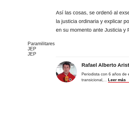
Así las cosas, se ordenó al exs
la justicia ordinaria y explicar 
en su momento ante Justicia y 
Paramilitares
JEP
JEP
Rafael Alberto Aris
Periodista con 6 años de ex
transicional,
...
Leer más