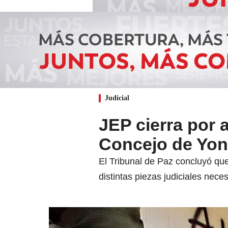
Judicial
JEP cierra por a
Concejo de Yon
El Tribunal de Paz concluyó qu
distintas piezas judiciales nece