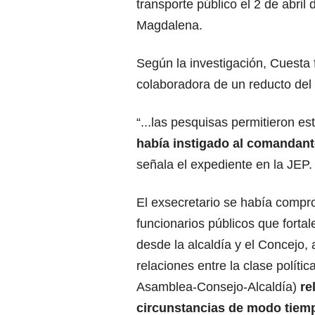
transporte público el 2 de abril 
Magdalena.
Según la investigación, Cuest
colaboradora de un reducto del
“...las pesquisas permitieron e
había instigado al comandant
señala el expediente en la JEP.
El exsecretario se había compro
funcionarios públicos que fortal
desde la alcaldía y el Concejo,
relaciones entre la clase polít
Asamblea-Consejo-Alcaldía)
re
circunstancias de modo tiem