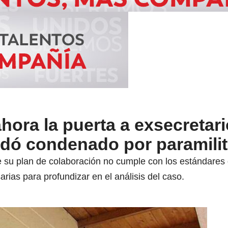
hora la puerta a exsecretari
dó condenado por paramili
e su plan de colaboración no cumple con los estándare
sarias para profundizar en el análisis del caso.