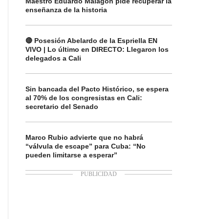
Maestro Eduardo Malagón pide recuperar la
enseñanza de la historia
🔴 Posesión Abelardo de la Espriella EN
VIVO | Lo último en DIRECTO: Llegaron los
delegados a Cali
Sin bancada del Pacto Histórico, se espera
al 70% de los congresistas en Cali:
secretario del Senado
Marco Rubio advierte que no habrá
“válvula de escape” para Cuba: “No
pueden limitarse a esperar”