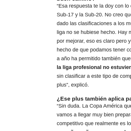
“Esa respuesta te la doy con lo 
Sub-17 y la Sub-20. No creo qu
dado las clasificaciones a los m
liga no se hubiese hecho. Hay
por mejorar, eso es claro pero y
hecho de que podamos tener c
a año ha permitido también que
la liga profesional no estuvi
sin clasificar a este tipo de co
plus”, explicó.
¿Ese plus también aplica p
“Sin duda. La Copa América que 
vamos a llegar muy bien prepar
competitivo que realmente es lo