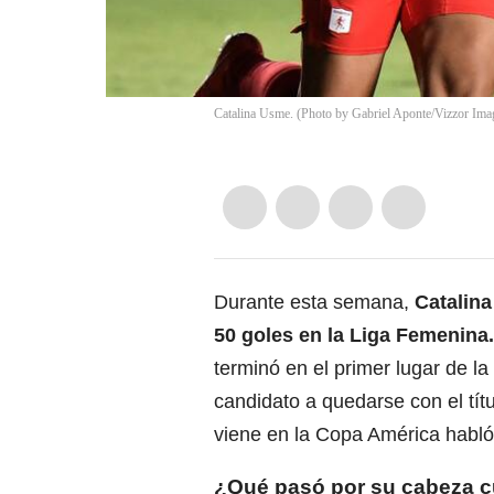
Catalina Usme. (Photo by Gabriel Aponte/Vizzor Ima
Durante esta semana,
Catalina
50 goles en la Liga Femenina.
terminó en el primer lugar de la
candidato a quedarse con el tít
viene en la Copa América habló
¿Qué pasó por su cabeza c