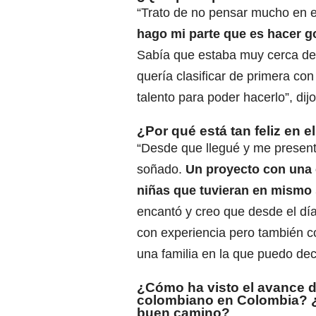
“Trato de no pensar mucho en es
hago mi parte que es hacer go
Sabía que estaba muy cerca de 
quería clasificar de primera con
talento para poder hacerlo”, dijo
¿Por qué está tan feliz en 
“Desde que llegué y me present
soñado.
Un proyecto con una 
niñas que tuvieran en mismo 
encantó y creo que desde el dí
con experiencia pero también 
una familia en la que puedo deci
¿Cómo ha visto el avance de
colombiano en Colombia? 
buen camino?