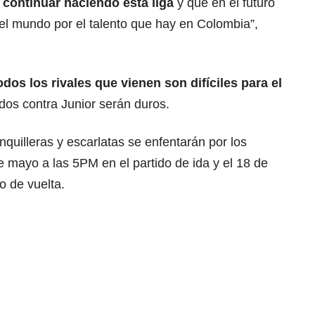
continuar haciendo esta liga
y que en el futuro
el mundo por el talento que hay en Colombia”,
os los rivales que vienen son difíciles para el
idos contra Junior serán duros.
nquilleras y escarlatas se enfentarán por los
e mayo a las 5PM en el partido de ida y el 18 de
o de vuelta.