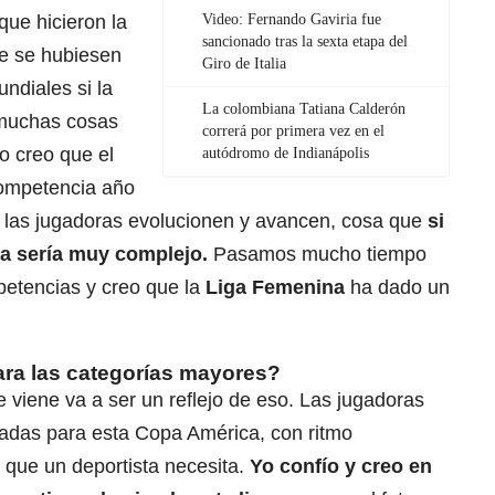
que hicieron la
Video: Fernando Gaviria fue
sancionado tras la sexta etapa del
e se hubiesen
Giro de Italia
undiales si la
La colombiana Tatiana Calderón
 muchas cosas
correrá por primera vez en el
o creo que el
autódromo de Indianápolis
ompetencia año
 las jugadoras evolucionen y avancen, cosa que
si
era sería muy complejo.
Pasamos mucho tiempo
mpetencias y creo que la
Liga Femenina
ha dado un
ara las categorías mayores?
viene va a ser un reflejo de eso. Las jugadoras
adas para esta Copa América, con ritmo
 que un deportista necesita.
Yo confío y creo en