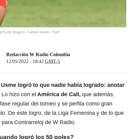
ge/Getty Images)
/
Gabriel Aponte / Staff
Redacción W Radio Colombia
12/05/2022 - 18:42
GMT-5
 Usme logró lo que nadie había logrado: anotar
Lo hizo con el
América de Cali,
que además,
 fase regular del torneo y se perfila como gran
ulo. De este logro, de la Liga Femenina y de lo que
 para Contrarreloj de W Radio.
uando logró los 50 goles?