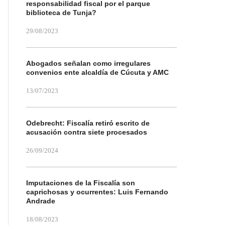
responsabilidad fiscal por el parque
biblioteca de Tunja?
29/08/2023
Abogados señalan como irregulares
convenios ente alcaldía de Cúcuta y AMC
13/07/2023
Odebrecht: Fiscalía retiró escrito de
acusación contra siete procesados
26/09/2024
Imputaciones de la Fiscalía son
caprichosas y ocurrentes: Luis Fernando
Andrade
18/08/2023