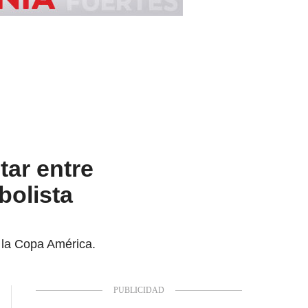
tar entre
bolista
r la Copa América.