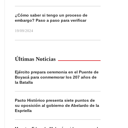
¿Cómo saber si tengo un proceso de
embargo? Paso a paso para verificar
19/09/2024
Últimas Noticias
Ejército prepara ceremonia en el Puente de
Boyacá para conmemorar los 207 años de
la Batalla
Pacto Histórico presenta siete puntos de
su oposición al gobierno de Abelardo de la
Espriella