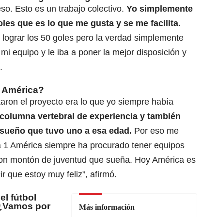
o. Esto es un trabajo colectivo.
Yo simplemente
les que es lo que me gusta y se me facilita.
lograr los 50 goles pero la verdad simplemente
 mi equipo y le iba a poner la mejor disposición y
.
el América?
aron el proyecto era lo que yo siempre había
columna vertebral de experiencia y también
sueño que tuvo uno a esa edad.
Por eso me
a 1 América siempre ha procurado tener equipos
con montón de juventud que sueña. Hoy América es
r que estoy muy feliz”, afirmó.
l fútbol
¿Vamos por
Más información