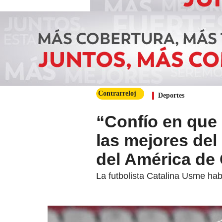
Contrarreloj
Deportes
“Confío en que 
las mejores del
del América de 
La futbolista Catalina Usme hab