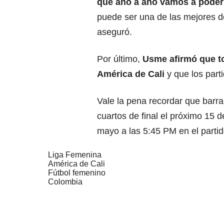
que año a año vamos a poder 
puede ser una de las mejores d
aseguró.
Por último,
Usme afirmó que tod
América de Cali
y que los part
Vale la pena recordar que barra
cuartos de final el próximo 15 d
mayo a las 5:45 PM en el partid
Liga Femenina
América de Cali
Fútbol femenino
Colombia