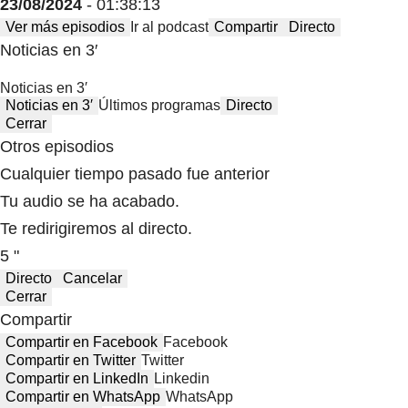
23/08/2024
- 01:38:13
Ver más episodios
Ir al podcast
Compartir
Directo
Noticias en 3′
Noticias en 3′
Noticias en 3′
Últimos programas
Directo
Cerrar
Otros episodios
Cualquier tiempo pasado fue anterior
Tu audio se ha acabado.
Te redirigiremos al directo.
5 "
Directo
Cancelar
Cerrar
Compartir
Compartir en Facebook
Facebook
Compartir en Twitter
Twitter
Compartir en LinkedIn
Linkedin
Compartir en WhatsApp
WhatsApp