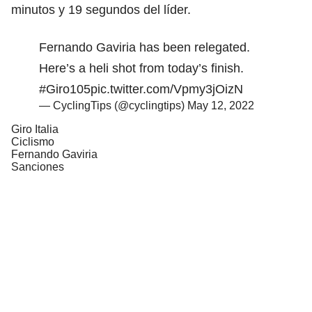
minutos y 19 segundos del líder.
Fernando Gaviria has been relegated.
Here’s a heli shot from today’s finish.
#Giro105
pic.twitter.com/Vpmy3jOizN
— CyclingTips (@cyclingtips)
May 12, 2022
Giro Italia
Ciclismo
Fernando Gaviria
Sanciones