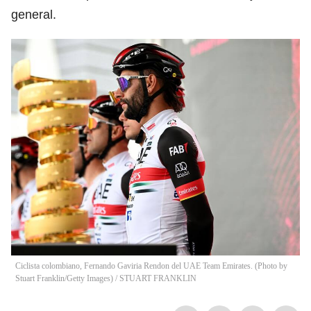
general.
Ciclista colombiano, Fernando Gaviria Rendon del UAE Team Emirates. (Photo by
Stuart Franklin/Getty Images)
/
STUART FRANKLIN