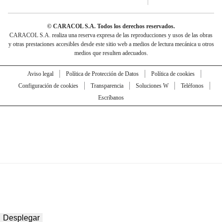
© CARACOL S.A. Todos los derechos reservados.
CARACOL S.A. realiza una reserva expresa de las reproducciones y usos de las obras
y otras prestaciones accesibles desde este sitio web a medios de lectura mecánica u otros
medios que resulten adecuados.
Aviso legal
Política de Protección de Datos
Política de cookies
Configuración de cookies
Transparencia
Soluciones W
Teléfonos
Escríbanos
Desplegar