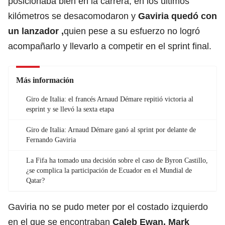
posicionaba bien en la carrera, en los últimos
kilómetros se desacomodaron y
Gaviria quedó con
un lanzador ,
quien pese a su esfuerzo no logró
acompañarlo y llevarlo a competir en el sprint final.
Más información
Giro de Italia: el francés Arnaud Démare repitió victoria al
esprint y se llevó la sexta etapa
Giro de Italia: Arnaud Démare ganó al sprint por delante de
Fernando Gaviria
La Fifa ha tomado una decisión sobre el caso de Byron Castillo,
¿se complica la participación de Ecuador en el Mundial de
Qatar?
Gaviria no se pudo meter por el costado izquierdo
en el que se encontraban
Caleb Ewan, Mark