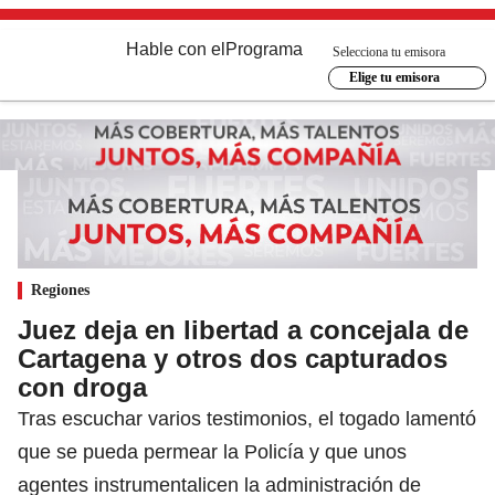
Hable con el
Programa
Selecciona tu emisora
Elige tu emisora
Regiones
Juez deja en libertad a concejala de
Cartagena y otros dos capturados
con droga
Tras escuchar varios testimonios, el togado lamentó
que se pueda permear la Policía y que unos
agentes instrumentalicen la administración de