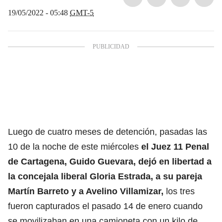
19/05/2022 - 05:48
GMT-5
Luego de cuatro meses de detención, pasadas las
10 de la noche de este miércoles
el Juez 11 Penal
de Cartagena, Guido Guevara, dejó en libertad a
la concejala liberal Gloria Estrada, a su pareja
Martín Barreto y a Avelino Villamizar,
los tres
fueron capturados el pasado 14 de enero cuando
se movilizaban en una camioneta con un kilo de