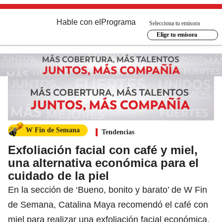
Hable con el
Programa
Selecciona tu emisora
Elige tu emisora
W Fin de Semana
Tendencias
Exfoliación facial con café y miel,
una alternativa económica para el
cuidado de la piel
En la sección de ‘Bueno, bonito y barato’ de W Fin
de Semana, Catalina Maya recomendó el café con
miel para realizar una exfoliación facial económica.