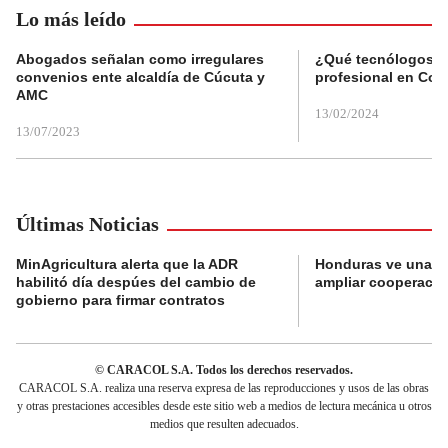
Lo más leído
Abogados señalan como irregulares
¿Qué tecnólogos re
convenios ente alcaldía de Cúcuta y
profesional en Col
AMC
13/02/2024
13/07/2023
Últimas Noticias
MinAgricultura alerta que la ADR
Honduras ve una o
habilitó día despúes del cambio de
ampliar cooperaci
gobierno para firmar contratos
© CARACOL S.A. Todos los derechos reservados.
CARACOL S.A. realiza una reserva expresa de las reproducciones y usos de las obras
y otras prestaciones accesibles desde este sitio web a medios de lectura mecánica u otros
medios que resulten adecuados.