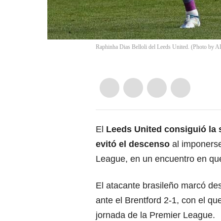
Raphinha Dias Belloli del Leeds United. (Photo 
El
Leeds United consiguió la s
evitó el descenso
al imponerse 
League, en un encuentro en que
El atacante brasileño marcó des
ante el Brentford 2-1, con el q
jornada de la Premier League.