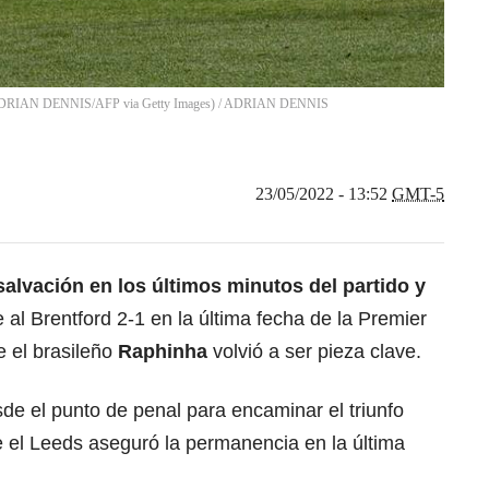
by ADRIAN DENNIS/AFP via Getty Images)
/
ADRIAN DENNIS
23/05/2022 - 13:52
GMT-5
alvación en los últimos minutos del partido y
al Brentford 2-1 en la última fecha de la Premier
 el brasileño
Raphinha
volvió a ser pieza clave.
de el punto de penal para encaminar el triunfo
ue el Leeds aseguró la permanencia en la última