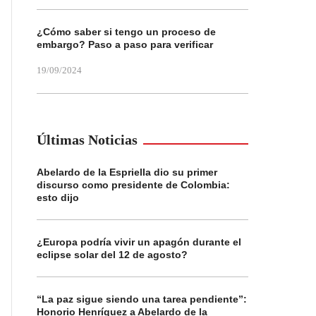
¿Cómo saber si tengo un proceso de
embargo? Paso a paso para verificar
19/09/2024
Últimas Noticias
Abelardo de la Espriella dio su primer
discurso como presidente de Colombia:
esto dijo
¿Europa podría vivir un apagón durante el
eclipse solar del 12 de agosto?
“La paz sigue siendo una tarea pendiente”:
Honorio Henríquez a Abelardo de la