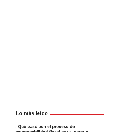
Lo más leído
¿Qué pasó con el proceso de
responsabilidad fiscal por el parque