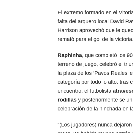
El extremo formado en el Vitori
falta del arquero local David Ra
Harrison aprovechó que le qued
remató para el gol de la victoria
Raphinha
, que completó los 90
terreno de juego, celebró el tri
la plaza de los ‘Pavos Reales’ 
categoría por todo lo alto: tras c
encuentro, el futbolista
atraves
rodillas
y posteriormente se uni
celebración de la hinchada en l
“(Los jugadores) nunca dejaron