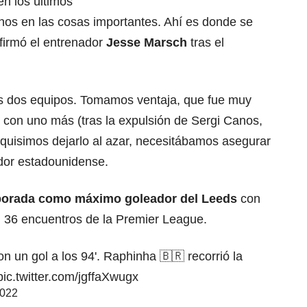
n los últimos
os en las cosas importantes. Ahí es donde se
afirmó el entrenador
Jesse Marsch
tras el
los dos equipos. Tomamos ventaja, que fue muy
on uno más (tras la expulsión de Sergi Canos,
 quisimos dejarlo al azar, necesitábamos asegurar
ador estadounidense.
mporada como máximo goleador del Leeds
con
n 36 encuentros de la Premier League.
yer con un gol a los 94'. Raphinha 🇧🇷 recorrió la
pic.twitter.com/jgffaXwugx
2022