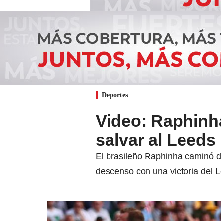
Deportes
Video: Raphinha
salvar al Leeds
El brasileño Raphinha caminó de
descenso con una victoria del L