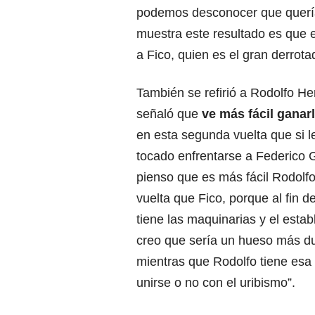
podemos desconocer que quería
muestra este resultado es que 
a Fico, quien es el gran derrot
También se refirió a Rodolfo H
señaló que
ve más fácil ganarl
en esta segunda vuelta que si l
tocado enfrentarse a Federico G
pienso que es más fácil Rodolf
vuelta que Fico, porque al fin d
tiene las maquinarias y el estab
creo que sería un hueso más du
mientras que Rodolfo tiene esa 
unirse o no con el uribismo”.