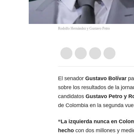
Rodolfo Hernández y Gustavo Petro
El senador
Gustavo Bolívar
pa
sobre los resultados de la jorn
candidatos
Gustavo Petro y R
de Colombia en la segunda vuel
“La izquierda nunca en Colom
hecho
con dos millones y medi