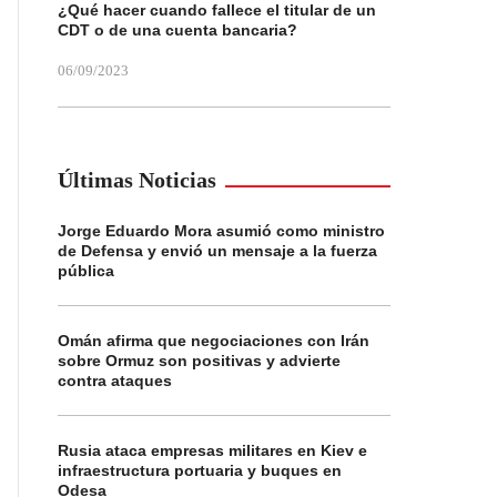
¿Qué hacer cuando fallece el titular de un
CDT o de una cuenta bancaria?
06/09/2023
Últimas Noticias
Jorge Eduardo Mora asumió como ministro
de Defensa y envió un mensaje a la fuerza
pública
Omán afirma que negociaciones con Irán
sobre Ormuz son positivas y advierte
contra ataques
Rusia ataca empresas militares en Kiev e
infraestructura portuaria y buques en
Odesa