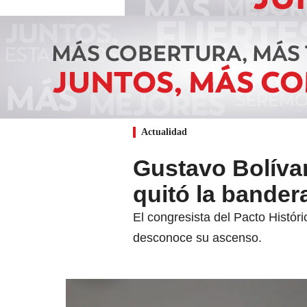
Actualidad
Gustavo Bolíva
quitó la bander
El congresista del Pacto Histór
desconoce su ascenso.