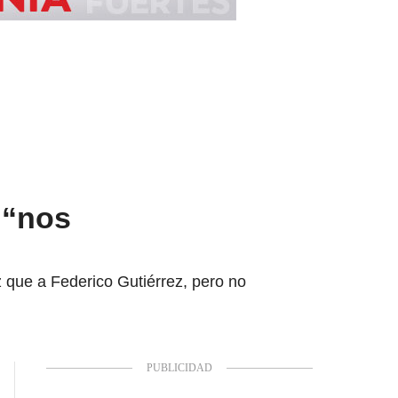
 “nos
z que a Federico Gutiérrez, pero no