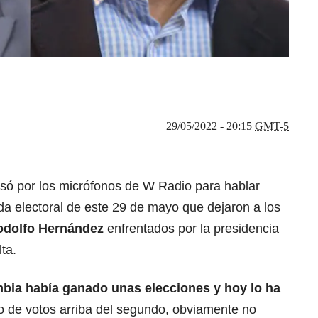
29/05/2022 - 20:15
GMT-5
só por los micrófonos de W Radio para hablar
ada electoral de este 29 de mayo que dejaron a los
odolfo Hernández
enfrentados por la presidencia
ta.
bia había ganado unas elecciones y hoy lo ha
o de votos arriba del segundo, obviamente no