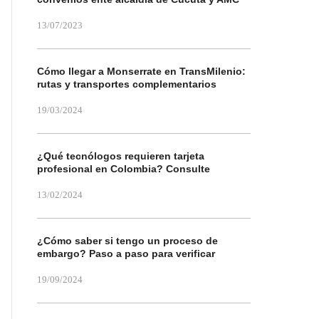
13/07/2023
Cómo llegar a Monserrate en TransMilenio:
rutas y transportes complementarios
19/03/2024
¿Qué tecnólogos requieren tarjeta
profesional en Colombia? Consulte
13/02/2024
¿Cómo saber si tengo un proceso de
embargo? Paso a paso para verificar
19/09/2024