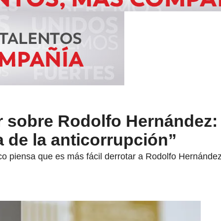
r sobre Rodolfo Hernández:
a de la anticorrupción”
ico piensa que es más fácil derrotar a Rodolfo Hernánde