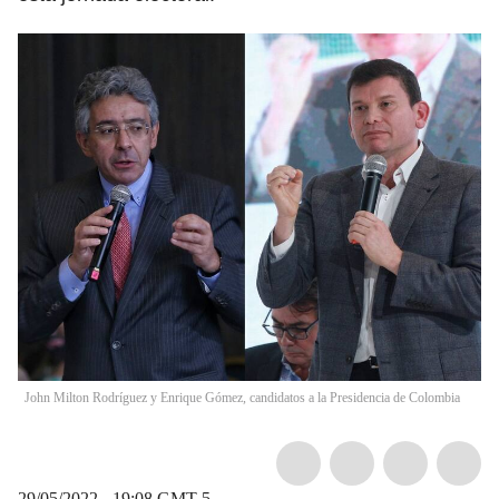
John Milton Rodríguez y Enrique Gómez, candidatos a la Presidencia de Colombia
29/05/2022 - 19:08
GMT-5