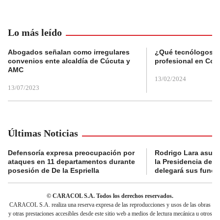
Lo más leído
Abogados señalan como irregulares
¿Qué tecnólogos re
convenios ente alcaldía de Cúcuta y
profesional en Col
AMC
13/02/2024
13/07/2023
Últimas Noticias
Defensoría expresa preocupación por
Rodrigo Lara asumi
ataques en 11 departamentos durante
la Presidencia del
posesión de De la Espriella
delegará sus funci
© CARACOL S.A. Todos los derechos reservados.
CARACOL S.A. realiza una reserva expresa de las reproducciones y usos de las obras
y otras prestaciones accesibles desde este sitio web a medios de lectura mecánica u otros