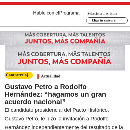
Hable con el
Programa
Selecciona tu emisora
Elige tu emisora
Contrarreloj
Actualidad
Gustavo Petro a Rodolfo
Hernández: “hagamos un gran
acuerdo nacional”
El candidato presidencial del Pacto Histórico,
Gustavo Petro, le hizo la invitación a Rodolfo
Hernández independientemente del resultado de la