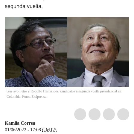
segunda vuelta.
Gustavo Petro y Rodolfo Hernández, candidatos a segunda vuelta presidencial en
Colombia. Fotos: Colprensa.
Kamila Correa
01/06/2022 - 17:08
GMT-5