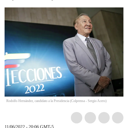
Rodolfo Hernández, candidato a la Presidencia (Colprensa - Sergio Acero)
11/06/2022 - 20:06
GMT-5